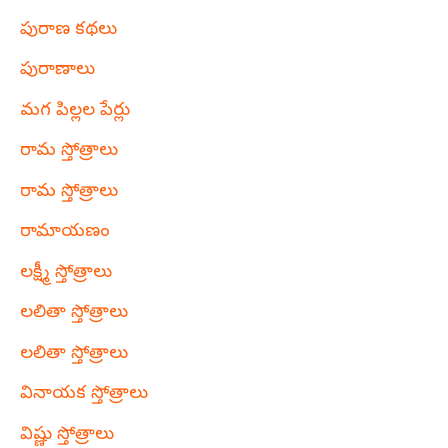
పురాణ కథలు
పురాణాలు
మగ పిల్లల పేర్లు
రామ స్తోత్రాలు
రామ స్తోత్రాలు
రామాయణం
లక్ష్మీ స్తోత్రాలు
లలితా స్తోత్రాలు
లలితా స్తోత్రాలు
వినాయక స్తోత్రాలు
విష్ణు స్తోత్రాలు