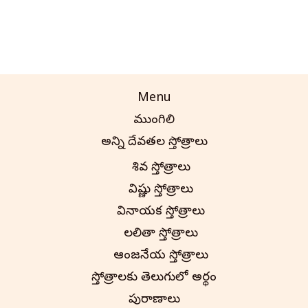
Menu
ముంగిలి
అన్ని దేవతల స్తోత్రాలు
శివ స్తోత్రాలు
విష్ణు స్తోత్రాలు
వినాయక స్తోత్రాలు
లలితా స్తోత్రాలు
ఆంజనేయ స్తోత్రాలు
స్తోత్రాలకు తెలుగులో అర్థం
పురాణాలు