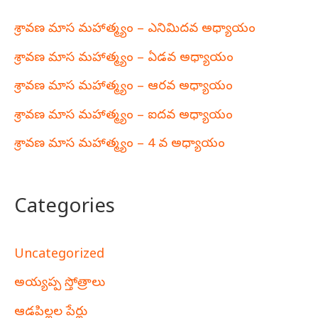
శ్రావణ మాస మహాత్మ్యం – ఎనిమిదవ అధ్యాయం
శ్రావణ మాస మహాత్మ్యం – ఏడవ అధ్యాయం
శ్రావణ మాస మహాత్మ్యం – ఆరవ అధ్యాయం
శ్రావణ మాస మహాత్మ్యం – ఐదవ అధ్యాయం
శ్రావణ మాస మహాత్మ్యం – 4 వ అధ్యాయం
Categories
Uncategorized
అయ్యప్ప స్తోత్రాలు
ఆడపిల్లల పేర్లు