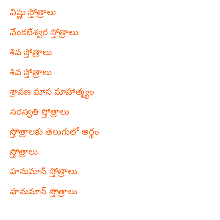
విష్ణు స్తోత్రాలు
వేంకటేశ్వర స్తోత్రాలు
శివ స్తోత్రాలు
శివ స్తోత్రాలు
శ్రావణ మాస మాహాత్మ్యం
సరస్వతి స్తోత్రాలు
స్తోత్రాలకు తెలుగులో అర్థం
స్తోత్రాలు
హనుమాన్ స్తోత్రాలు
హనుమాన్ స్తోత్రాలు