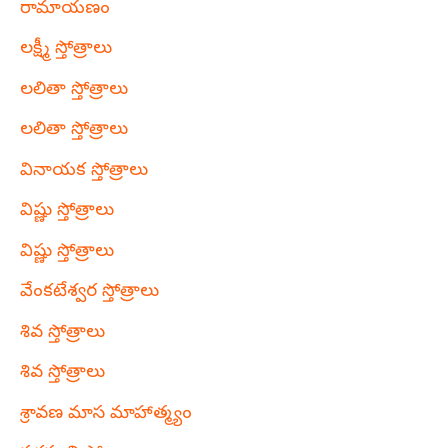
రామాయణం
లక్ష్మీ స్తోత్రాలు
లలితా స్తోత్రాలు
లలితా స్తోత్రాలు
వినాయక స్తోత్రాలు
విష్ణు స్తోత్రాలు
విష్ణు స్తోత్రాలు
వేంకటేశ్వర స్తోత్రాలు
శివ స్తోత్రాలు
శివ స్తోత్రాలు
శ్రావణ మాస మాహాత్మ్యం