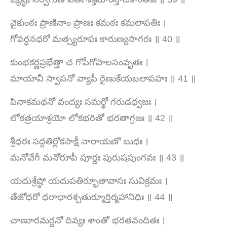
వైకుంఠః ప్రాణినాం ప్రాణః కమఠః కమలాపతిః ।
గోవర్ధనధరో మత్స్యరూపః కారుణ్యసాగరః ॥ 40 ॥
కుంభకర్ణప్రభేత్తా చ గోపీగోపాలసంవృతః ।
మాయావీ స్వాపనో వ్యాపీ రైణుకేయబలాపహః ॥ 41 ॥
పినాకమథనో వంద్యః సమర్థో గరుడధ్వజః ।
లోకత్రయాశ్రయో లోకభరితో భరతాగ్రజః ॥ 42 ॥
శ్రీధరః సద్గతిర్లోకసాక్షీ నారాయణో బుధః ।
మనోవేగీ మనోరూపీ పూర్ణః పురుషపుంగవః ॥ 43 ॥
యదుశ్రేష్ఠో యదుపతిర్భూతావాసః సువిక్రమః ।
తేజోధరో ధరాధారశ్చతుర్మూర్తిర్మహానిధిః ॥ 44 ॥
చాణూరమర్దనో దివ్యః శాంతో భరతవందితః ।