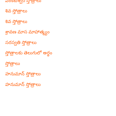
వేంకటేశ్వర స్తోత్రాలు
శివ స్తోత్రాలు
శివ స్తోత్రాలు
శ్రావణ మాస మాహాత్మ్యం
సరస్వతి స్తోత్రాలు
స్తోత్రాలకు తెలుగులో అర్థం
స్తోత్రాలు
హనుమాన్ స్తోత్రాలు
హనుమాన్ స్తోత్రాలు