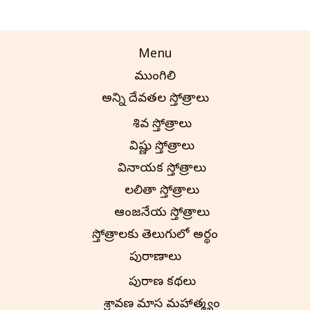
Menu
ముంగిలి
అన్ని దేవతల స్తోత్రాలు
శివ స్తోత్రాలు
విష్ణు స్తోత్రాలు
వినాయక స్తోత్రాలు
లలితా స్తోత్రాలు
ఆంజనేయ స్తోత్రాలు
స్తోత్రాలకు తెలుగులో అర్థం
పురాణాలు
పురాణ కథలు
శ్రావణ మాస మహాత్మ్యం