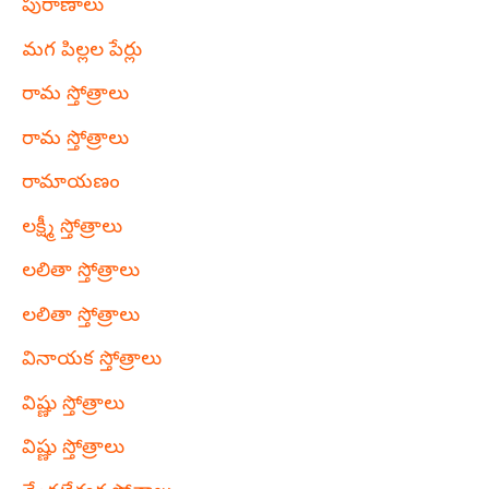
పురాణాలు
మగ పిల్లల పేర్లు
రామ స్తోత్రాలు
రామ స్తోత్రాలు
రామాయణం
లక్ష్మీ స్తోత్రాలు
లలితా స్తోత్రాలు
లలితా స్తోత్రాలు
వినాయక స్తోత్రాలు
విష్ణు స్తోత్రాలు
విష్ణు స్తోత్రాలు