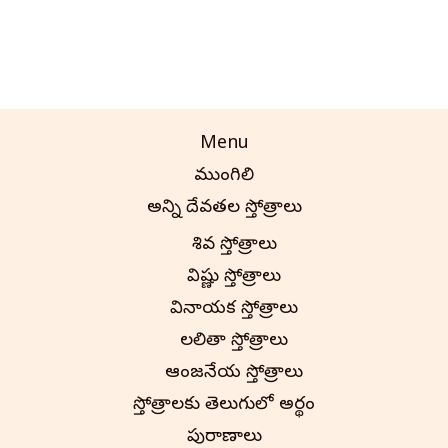
Menu
ముంగిలి
అన్ని దేవతల స్తోత్రాలు
శివ స్తోత్రాలు
విష్ణు స్తోత్రాలు
వినాయక స్తోత్రాలు
లలితా స్తోత్రాలు
ఆంజనేయ స్తోత్రాలు
స్తోత్రాలకు తెలుగులో అర్థం
పురాణాలు