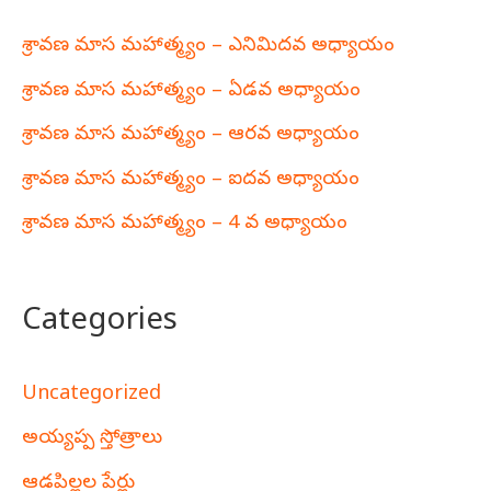
శ్రావణ మాస మహాత్మ్యం – ఎనిమిదవ అధ్యాయం
శ్రావణ మాస మహాత్మ్యం – ఏడవ అధ్యాయం
శ్రావణ మాస మహాత్మ్యం – ఆరవ అధ్యాయం
శ్రావణ మాస మహాత్మ్యం – ఐదవ అధ్యాయం
శ్రావణ మాస మహాత్మ్యం – 4 వ అధ్యాయం
Categories
Uncategorized
అయ్యప్ప స్తోత్రాలు
ఆడపిల్లల పేర్లు