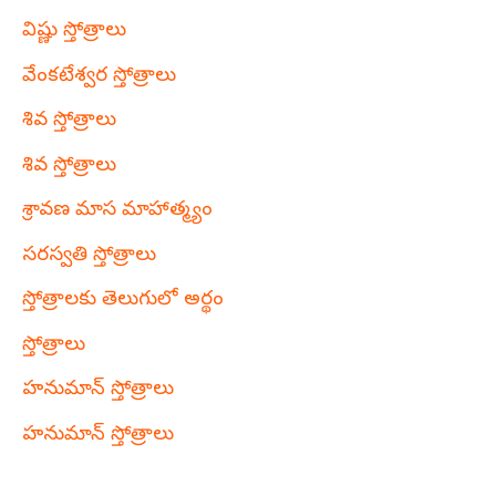
విష్ణు స్తోత్రాలు
వేంకటేశ్వర స్తోత్రాలు
శివ స్తోత్రాలు
శివ స్తోత్రాలు
శ్రావణ మాస మాహాత్మ్యం
సరస్వతి స్తోత్రాలు
స్తోత్రాలకు తెలుగులో అర్థం
స్తోత్రాలు
హనుమాన్ స్తోత్రాలు
హనుమాన్ స్తోత్రాలు