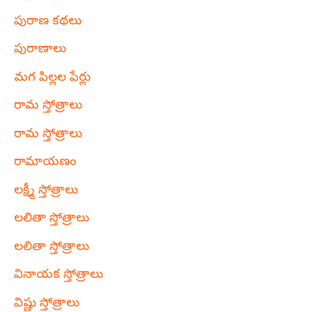
పురాణ కథలు
పురాణాలు
మగ పిల్లల పేర్లు
రామ స్తోత్రాలు
రామ స్తోత్రాలు
రామాయణం
లక్ష్మీ స్తోత్రాలు
లలితా స్తోత్రాలు
లలితా స్తోత్రాలు
వినాయక స్తోత్రాలు
విష్ణు స్తోత్రాలు