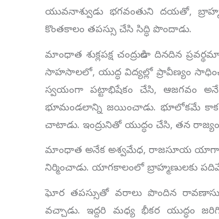
యువనాశ్వుడు భగవంతుని దయతో, బ్రాహ్
కొంతకాలం తపస్సు చేసి సిద్ధి పొందాడు.
మాంధాత శుక్లపక్ష చంద్రుడిలా దినదిన ప్రవర
సాహసాలలో, యుద్ధ విద్యల్లో ప్రావీణ్యం సాధించ
స్వయంగా పట్టాభిషేకం చేసి, ఆజగవం అనే
భూమండలాన్ని జయించాడు. భూలోకమే కాక 
చాటాడు. ఇంద్రునితో యుద్ధం చేసి, తన రాజ్యం
మాంధాత అనేక అశ్వమేధ, రాజసూయ యాగాలు 
నిర్మించాడు. యాగకాలంలో బ్రాహ్మణులకు పదివ
ఘోర తపస్సుతో వరాలు పొందిన రావణాసురు
వచ్చాడు. ఇద్దరి మధ్య భీకర యుద్ధం జర