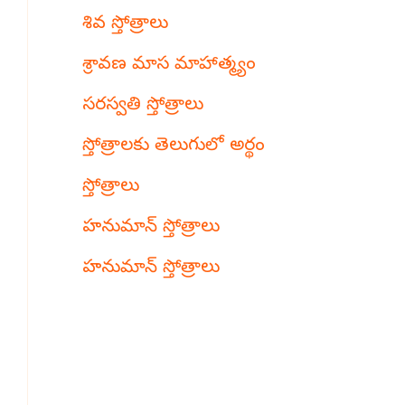
శివ స్తోత్రాలు
శ్రావణ మాస మాహాత్మ్యం
సరస్వతి స్తోత్రాలు
స్తోత్రాలకు తెలుగులో అర్థం
స్తోత్రాలు
హనుమాన్ స్తోత్రాలు
హనుమాన్ స్తోత్రాలు