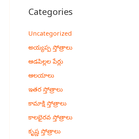
Categories
Uncategorized
అయ్యప్ప స్తోత్రాలు
ఆడపిల్లల పేర్లు
ఆలయాలు
ఇతర స్తోత్రాలు
కామాక్షి స్తోత్రాలు
కాలభైరవ స్తోత్రాలు
కృష్ణ స్తోత్రాలు