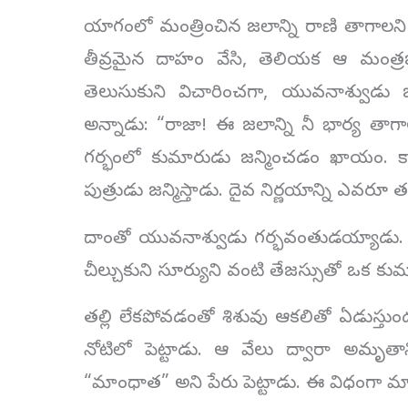
యాగంలో మంత్రించిన జలాన్ని రాణి తాగాలని
తీవ్రమైన దాహం వేసి, తెలియక ఆ మంత
తెలుసుకుని విచారించగా, యువనాశ్వుడు 
అన్నాడు: “రాజా! ఈ జలాన్ని నీ భార్య తాగా
గర్భంలో కుమారుడు జన్మించడం ఖాయం. కాబట
పుత్రుడు జన్మిస్తాడు. దైవ నిర్ణయాన్ని ఎవరూ త
దాంతో యువనాశ్వుడు గర్భవంతుడయ్యాడ
చీల్చుకుని సూర్యుని వంటి తేజస్సుతో ఒక కు
తల్లి లేకపోవడంతో శిశువు ఆకలితో ఏడుస్తు
నోటిలో పెట్టాడు. ఆ వేలు ద్వారా అమృతాన
“మాంధాత” అని పేరు పెట్టాడు. ఈ విధంగా మాం