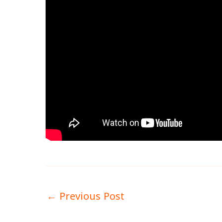
←
Previous Post