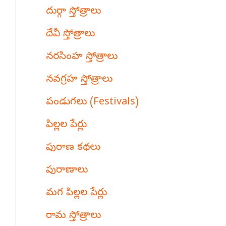
దుర్గా స్తోత్రాలు
దేవీ స్తోత్రాలు
నరసింహ స్తోత్రాలు
నవగ్రహ స్తోత్రాలు
పండుగలు (Festivals)
పిల్లల పేర్లు
పురాణ కథలు
పురాణాలు
మగ పిల్లల పేర్లు
రామ స్తోత్రాలు