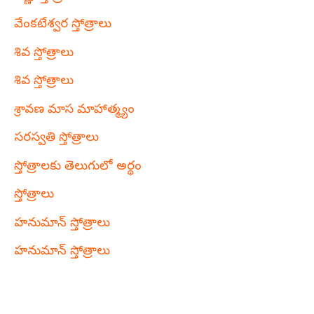
వేంకటేశ్వర స్తోత్రాలు
శివ స్తోత్రాలు
శివ స్తోత్రాలు
శ్రావణ మాస మాహాత్మ్యం
సరస్వతి స్తోత్రాలు
స్తోత్రాలకు తెలుగులో అర్థం
స్తోత్రాలు
హనుమాన్ స్తోత్రాలు
హనుమాన్ స్తోత్రాలు