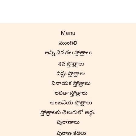
Menu
ముంగిలి
అన్ని దేవతల స్తోత్రాలు
శివ స్తోత్రాలు
విష్ణు స్తోత్రాలు
వినాయక స్తోత్రాలు
లలితా స్తోత్రాలు
ఆంజనేయ స్తోత్రాలు
స్తోత్రాలకు తెలుగులో అర్థం
పురాణాలు
పురాణ కథలు