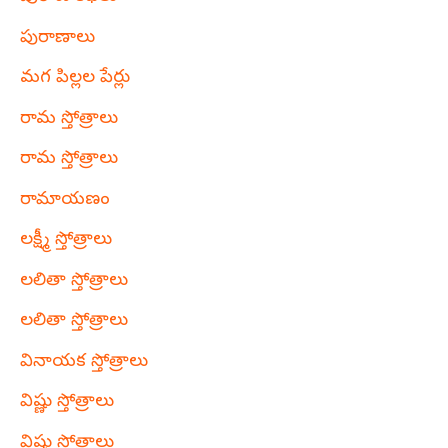
పురాణాలు
మగ పిల్లల పేర్లు
రామ స్తోత్రాలు
రామ స్తోత్రాలు
రామాయణం
లక్ష్మీ స్తోత్రాలు
లలితా స్తోత్రాలు
లలితా స్తోత్రాలు
వినాయక స్తోత్రాలు
విష్ణు స్తోత్రాలు
విష్ణు స్తోత్రాలు