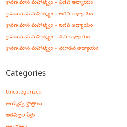
శ్రావణ మాస మహాత్మ్యం – ఏడవ అధ్యాయం
శ్రావణ మాస మహాత్మ్యం – ఆరవ అధ్యాయం
శ్రావణ మాస మహాత్మ్యం – ఐదవ అధ్యాయం
శ్రావణ మాస మహాత్మ్యం – 4 వ అధ్యాయం
శ్రావణ మాస మహాత్మ్యం – మూడవ అధ్యాయం
Categories
Uncategorized
అయ్యప్ప స్తోత్రాలు
ఆడపిల్లల పేర్లు