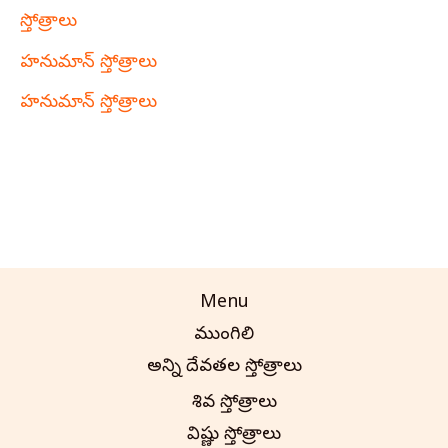
స్తోత్రాలు
హనుమాన్ స్తోత్రాలు
హనుమాన్ స్తోత్రాలు
Menu
ముంగిలి
అన్ని దేవతల స్తోత్రాలు
శివ స్తోత్రాలు
విష్ణు స్తోత్రాలు