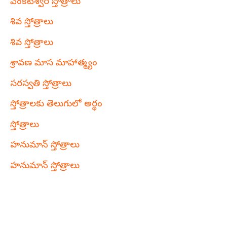
వేంకటేశ్వర స్తోత్రాలు
శివ స్తోత్రాలు
శివ స్తోత్రాలు
శ్రావణ మాస మాహాత్మ్యం
సరస్వతి స్తోత్రాలు
స్తోత్రాలకు తెలుగులో అర్థం
స్తోత్రాలు
హనుమాన్ స్తోత్రాలు
హనుమాన్ స్తోత్రాలు