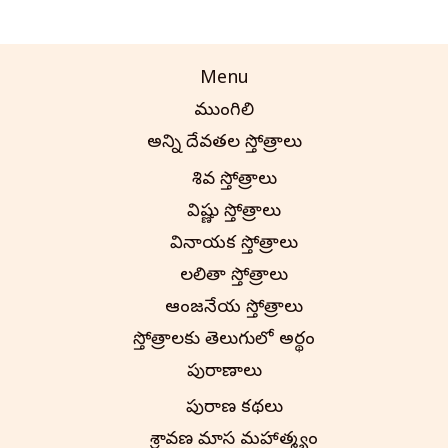
Menu
ముంగిలి
అన్ని దేవతల స్తోత్రాలు
శివ స్తోత్రాలు
విష్ణు స్తోత్రాలు
వినాయక స్తోత్రాలు
లలితా స్తోత్రాలు
ఆంజనేయ స్తోత్రాలు
స్తోత్రాలకు తెలుగులో అర్థం
పురాణాలు
పురాణ కథలు
శ్రావణ మాస మహాత్మ్యం