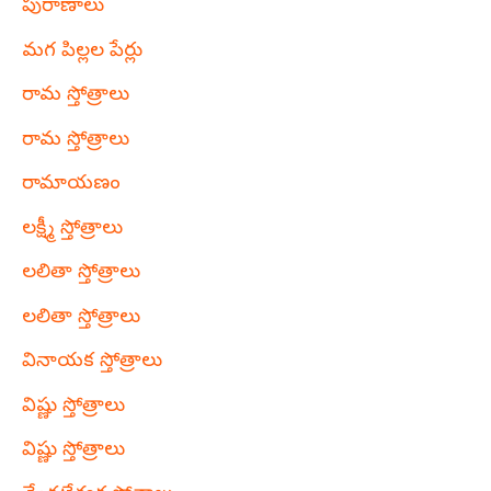
పురాణాలు
మగ పిల్లల పేర్లు
రామ స్తోత్రాలు
రామ స్తోత్రాలు
రామాయణం
లక్ష్మీ స్తోత్రాలు
లలితా స్తోత్రాలు
లలితా స్తోత్రాలు
వినాయక స్తోత్రాలు
విష్ణు స్తోత్రాలు
విష్ణు స్తోత్రాలు