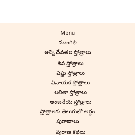
Menu
ముంగిలి
అన్ని దేవతల స్తోత్రాలు
శివ స్తోత్రాలు
విష్ణు స్తోత్రాలు
వినాయక స్తోత్రాలు
లలితా స్తోత్రాలు
ఆంజనేయ స్తోత్రాలు
స్తోత్రాలకు తెలుగులో అర్థం
పురాణాలు
పురాణ కథలు