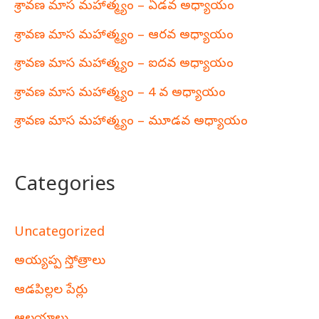
శ్రావణ మాస మహాత్మ్యం – ఏడవ అధ్యాయం
శ్రావణ మాస మహాత్మ్యం – ఆరవ అధ్యాయం
శ్రావణ మాస మహాత్మ్యం – ఐదవ అధ్యాయం
శ్రావణ మాస మహాత్మ్యం – 4 వ అధ్యాయం
శ్రావణ మాస మహాత్మ్యం – మూడవ అధ్యాయం
Categories
Uncategorized
అయ్యప్ప స్తోత్రాలు
ఆడపిల్లల పేర్లు