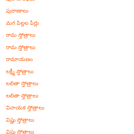
పురాణాలు
మగ పిల్లల పేర్లు
రామ స్తోత్రాలు
రామ స్తోత్రాలు
రామాయణం
లక్ష్మీ స్తోత్రాలు
లలితా స్తోత్రాలు
లలితా స్తోత్రాలు
వినాయక స్తోత్రాలు
విష్ణు స్తోత్రాలు
విష్ణు స్తోత్రాలు