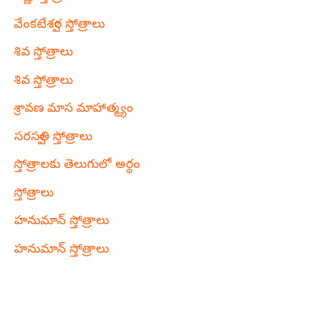
వేంకటేశ్వర స్తోత్రాలు
శివ స్తోత్రాలు
శివ స్తోత్రాలు
శ్రావణ మాస మాహాత్మ్యం
సరస్వతి స్తోత్రాలు
స్తోత్రాలకు తెలుగులో అర్థం
స్తోత్రాలు
హనుమాన్ స్తోత్రాలు
హనుమాన్ స్తోత్రాలు