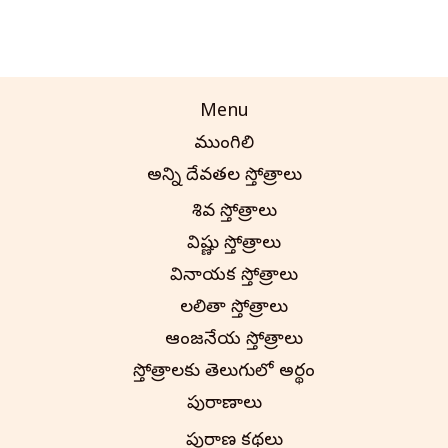
Menu
ముంగిలి
అన్ని దేవతల స్తోత్రాలు
శివ స్తోత్రాలు
విష్ణు స్తోత్రాలు
వినాయక స్తోత్రాలు
లలితా స్తోత్రాలు
ఆంజనేయ స్తోత్రాలు
స్తోత్రాలకు తెలుగులో అర్థం
పురాణాలు
పురాణ కథలు