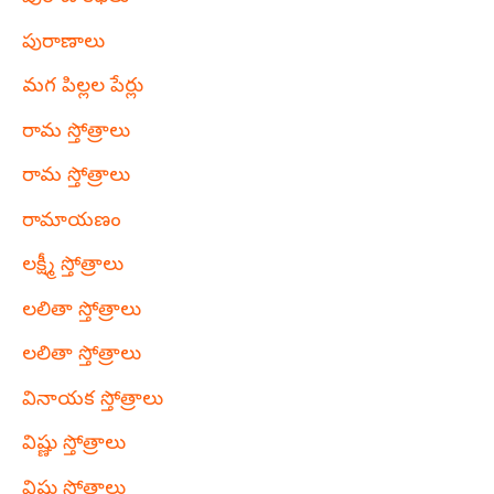
పురాణాలు
మగ పిల్లల పేర్లు
రామ స్తోత్రాలు
రామ స్తోత్రాలు
రామాయణం
లక్ష్మీ స్తోత్రాలు
లలితా స్తోత్రాలు
లలితా స్తోత్రాలు
వినాయక స్తోత్రాలు
విష్ణు స్తోత్రాలు
విష్ణు స్తోత్రాలు