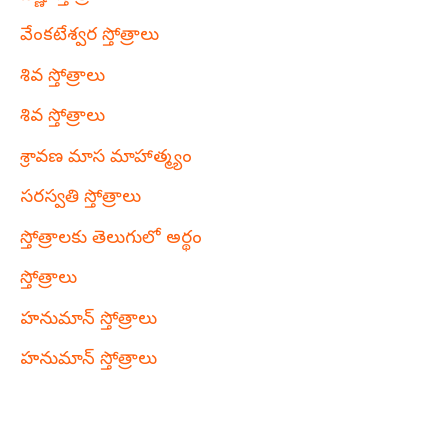
వేంకటేశ్వర స్తోత్రాలు
శివ స్తోత్రాలు
శివ స్తోత్రాలు
శ్రావణ మాస మాహాత్మ్యం
సరస్వతి స్తోత్రాలు
స్తోత్రాలకు తెలుగులో అర్థం
స్తోత్రాలు
హనుమాన్ స్తోత్రాలు
హనుమాన్ స్తోత్రాలు