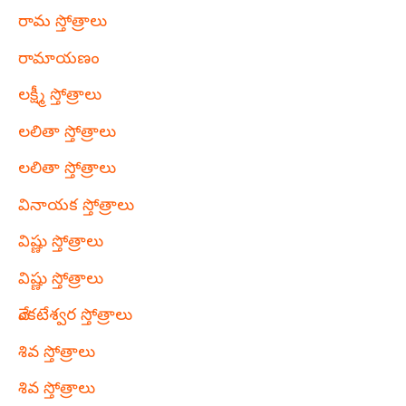
రామ స్తోత్రాలు
రామాయణం
లక్ష్మీ స్తోత్రాలు
లలితా స్తోత్రాలు
లలితా స్తోత్రాలు
వినాయక స్తోత్రాలు
విష్ణు స్తోత్రాలు
విష్ణు స్తోత్రాలు
వేంకటేశ్వర స్తోత్రాలు
శివ స్తోత్రాలు
శివ స్తోత్రాలు