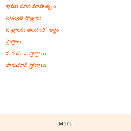
శ్రావణ మాస మాహాత్మ్యం
సరస్వతి స్తోత్రాలు
స్తోత్రాలకు తెలుగులో అర్థం
స్తోత్రాలు
హనుమాన్ స్తోత్రాలు
హనుమాన్ స్తోత్రాలు
Menu