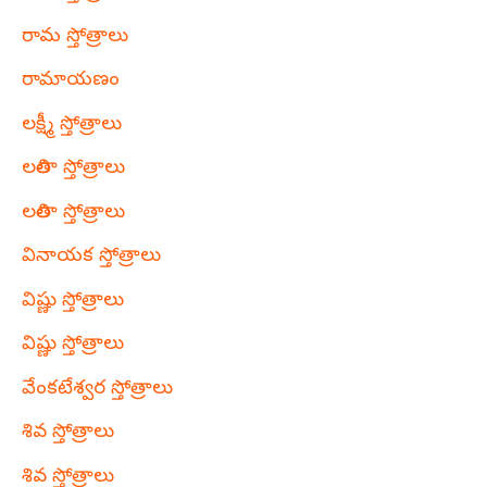
రామ స్తోత్రాలు
రామాయణం
లక్ష్మీ స్తోత్రాలు
లలితా స్తోత్రాలు
లలితా స్తోత్రాలు
వినాయక స్తోత్రాలు
విష్ణు స్తోత్రాలు
విష్ణు స్తోత్రాలు
వేంకటేశ్వర స్తోత్రాలు
శివ స్తోత్రాలు
శివ స్తోత్రాలు