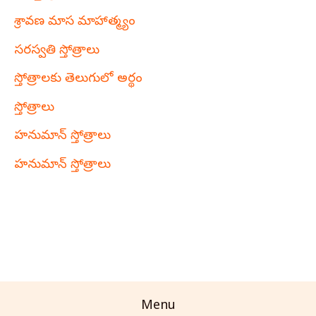
శ్రావణ మాస మాహాత్మ్యం
సరస్వతి స్తోత్రాలు
స్తోత్రాలకు తెలుగులో అర్థం
స్తోత్రాలు
హనుమాన్ స్తోత్రాలు
హనుమాన్ స్తోత్రాలు
Menu