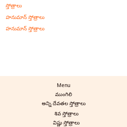
స్తోత్రాలు
హనుమాన్ స్తోత్రాలు
హనుమాన్ స్తోత్రాలు
Menu
ముంగిలి
అన్ని దేవతల స్తోత్రాలు
శివ స్తోత్రాలు
విష్ణు స్తోత్రాలు