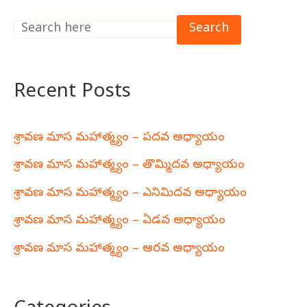
Search
Recent Posts
శ్రావణ మాస మహాత్మ్యం – పదవ అధ్యాయం
శ్రావణ మాస మహాత్మ్యం – తొమ్మిదవ అధ్యాయం
శ్రావణ మాస మహాత్మ్యం – ఎనిమిదవ అధ్యాయం
శ్రావణ మాస మహాత్మ్యం – ఏడవ అధ్యాయం
శ్రావణ మాస మహాత్మ్యం – ఆరవ అధ్యాయం