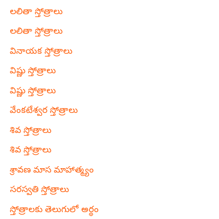
లలితా స్తోత్రాలు
లలితా స్తోత్రాలు
వినాయక స్తోత్రాలు
విష్ణు స్తోత్రాలు
విష్ణు స్తోత్రాలు
వేంకటేశ్వర స్తోత్రాలు
శివ స్తోత్రాలు
శివ స్తోత్రాలు
శ్రావణ మాస మాహాత్మ్యం
సరస్వతి స్తోత్రాలు
స్తోత్రాలకు తెలుగులో అర్థం