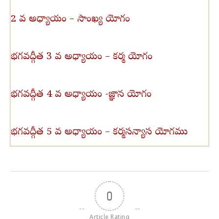
2 వ అధ్యాయం – సాంఖ్య యోగం
భగవద్గీత 3 వ అధ్యాయం – కర్మ యోగం
భగవద్గీత 4 వ అధ్యాయం -జ్ఞాన యోగం
భగవద్గీత 5 వ అధ్యాయం – కర్మసన్యాస యోగము
0
Article Rating