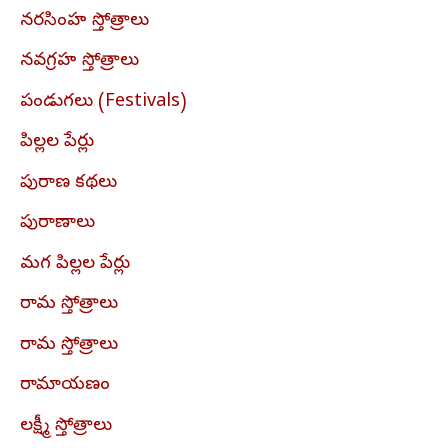
నరసింహ స్తోత్రాలు
నవగ్రహ స్తోత్రాలు
పండుగలు (Festivals)
పిల్లల పేర్లు
పురాణ కథలు
పురాణాలు
మగ పిల్లల పేర్లు
రామ స్తోత్రాలు
రామ స్తోత్రాలు
రామాయణం
లక్ష్మీ స్తోత్రాలు