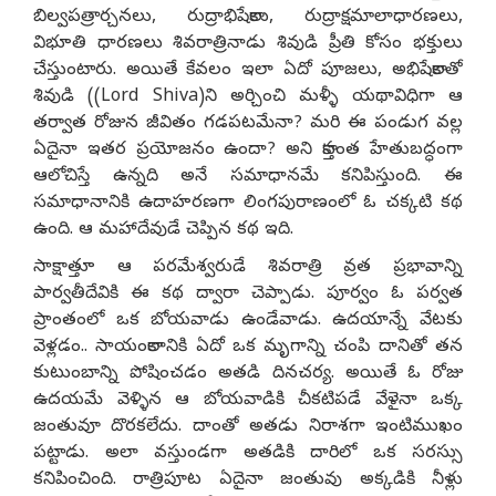
బిల్వపత్రార్చనలు, రుద్రాభిషేకాలు, రుద్రాక్షమాలాధారణలు,
విభూతి ధారణలు శివరాత్రినాడు శివుడి ప్రీతి కోసం భక్తులు
చేస్తుంటారు. అయితే కేవలం ఇలా ఏదో పూజలు, అభిషేకాలతో
శివుడి ((Lord Shiva)ని అర్చించి మళ్ళీ యథావిధిగా ఆ
తర్వాత రోజున జీవితం గడపటమేనా? మరి ఈ పండుగ వల్ల
ఏదైనా ఇతర ప్రయోజనం ఉందా? అని కాస్తంత హేతుబద్ధంగా
ఆలోచిస్తే ఉన్నది అనే సమాధానమే కనిపిస్తుంది. ఈ
సమాధానానికి ఉదాహరణగా లింగపురాణంలో ఓ చక్కటి కథ
ఉంది. ఆ మహాదేవుడే చెప్పిన కథ ఇది.
సాక్షాత్తూ ఆ పరమేశ్వరుడే శివరాత్రి వ్రత ప్రభావాన్ని
పార్వతీదేవికి ఈ కథ ద్వారా చెప్పాడు. పూర్వం ఓ పర్వత
ప్రాంతంలో ఒక బోయవాడు ఉండేవాడు. ఉదయాన్నే వేటకు
వెళ్లడం.. సాయంకాలానికి ఏదో ఒక మృగాన్ని చంపి దానితో తన
కుటుంబాన్ని పోషించడం అతడి దినచర్య. అయితే ఓ రోజు
ఉదయమే వెళ్ళిన ఆ బోయవాడికి చీకటిపడే వేళైనా ఒక్క
జంతువూ దొరకలేదు. దాంతో అతడు నిరాశగా ఇంటిముఖం
పట్టాడు. అలా వస్తుండగా అతడికి దారిలో ఒక సరస్సు
కనిపించింది. రాత్రిపూట ఏదైనా జంతువు అక్కడికి నీళ్లు