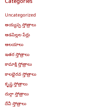
Categories
Uncategorized
అయ్యప్ప స్తోత్రాలు
ఆడపిల్లల పేర్లు
ఆలయాలు
ఇతర స్తోత్రాలు
కామాక్షి స్తోత్రాలు
కాలభైరవ స్తోత్రాలు
కృష్ణ స్తోత్రాలు
దుర్గా స్తోత్రాలు
దేవీ స్తోత్రాలు