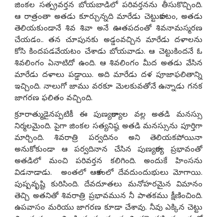
జింకల సత్ప్రవర్తన బోయబాడిలో పరివర్తనను తీసుకొచ్చింది.
ఆ రాత్రంతా అతడు కూర్చున్నది మారేడు చెట్టుకావటం, అతడు
తెలియకుండానే శివ శివా అనే ఊతపదంతో శివనామస్మరణ
చేయడం.. తన చూపునకు అడ్డంవచ్చిన మారేడు దళాలను
కోసి కిందపడవేయటం చేశాడు బోయవాడు. ఆ చెట్టుకిందనే ఓ
శివలింగం ఏనాటిదో ఉంది. ఆ శివలింగం మీద అతడు వేసిన
మారేడు దళాలు పడ్డాయి. అది మారేడు దళ పూజాఫలితాన్ని
ఇచ్చింది. నాలుగో జాము వరకూ మెలకువతోనే ఉన్నాడు గనక
జాగరణ ఫలితం వచ్చింది.
క్రూరాత్ముడైనప్పటికీ ఈ పుణ్యకార్యాల వల్ల అతడి మనస్సు
నిర్మలమైంది. పైగా జింకల సత్యనిష్ఠ అతడి మనస్సును పూర్తిగా
మార్చింది. శివరాత్రి పర్వదినం అని తెలియకపోయినా
అనుకోకుండా ఆ పర్వదినాన చేసిన పుణ్యకార్య ప్రభావంతో
అతడిలో మంచి పరివర్తన కలిగింది. అందుకే హింసను
విడనాడాడు. అంతలో ఆకాశంలో దేవదుందుభులు మోగాయి.
పుష్పవృష్టి కురిసింది. దేవదూతలు మనోహరమైన విమానం
తెచ్చి అతనితో శివరాత్రి ప్రభావమున నీ పాతకము క్షీణించింది.
ఉపవాసం మరియు జాగరణ కూడా చేశావు. నీవు ఎక్కిన చెట్టు