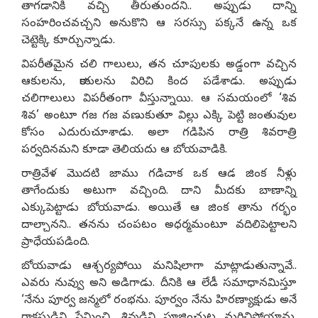
తాగడానికి వచ్చి తీరుతుందని.. అప్పుడు దాన్ని
సంహరించవచ్చని అనుకొని ఆ సరస్సు పక్కనే ఉన్న ఒక
చెట్టెక్కి కూర్చున్నాడు.
విపరీతమైన చలి గాలులు, తన చూపులకు అడ్డంగా వచ్చిన
ఆకులను, కాయలను విరిచి కింద పడేశాడు. అప్పుడు
చలిగాలులు విపరీతంగా వీస్తున్నాయి. ఆ సమయంలో ‘శివ
శివ’ అంటూ గజ గజ వణుకుతూ విల్లు ఎక్కి పెట్టి జంతువుల
కోసం ఎదురుచూశాడు. అలా గడిపిన రాత్రి శివరాత్రి
పర్వదినమని కూడా తెలియదు ఆ బోయవాడికి.
రాత్రివేళ మొదటి జాము గడిచాక ఒక ఆడ జింక నీళ్లు
తాగేందుకు అటుగా వచ్చింది. దాని మీదకు బాణాన్ని
ఎక్కుపెట్టాడు బోయవాడు. అయితే ఆ జింక తాను గర్భం
దాల్చానని.. తనను చంపటం అధర్మమంటూ వదిలిపెట్టాలని
ప్రాధేయపడింది.
బోయవాడు ఆశ్చర్యపోయి మనిషిలాగా మాట్లాడుతున్నావే..
ఎవరు నువ్వు అని అడిగాడు. దీనికి ఆ లేడీ సమాధానమిస్తూ
‘నేను పూర్వ జన్మలో రంభను. పూర్వం నేను హిరణ్యాక్షుడు అనే