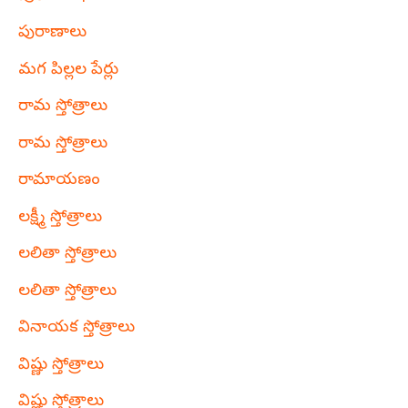
పురాణాలు
మగ పిల్లల పేర్లు
రామ స్తోత్రాలు
రామ స్తోత్రాలు
రామాయణం
లక్ష్మీ స్తోత్రాలు
లలితా స్తోత్రాలు
లలితా స్తోత్రాలు
వినాయక స్తోత్రాలు
విష్ణు స్తోత్రాలు
విష్ణు స్తోత్రాలు