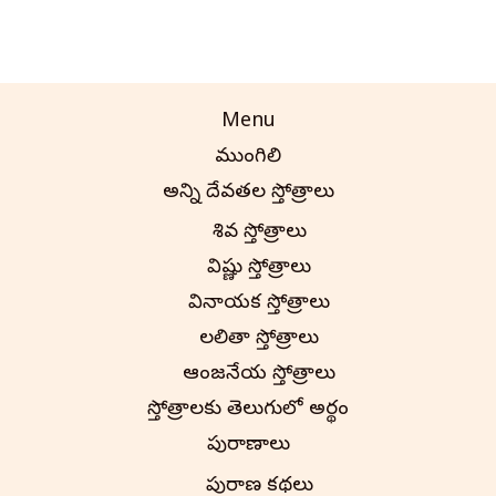
Menu
ముంగిలి
అన్ని దేవతల స్తోత్రాలు
శివ స్తోత్రాలు
విష్ణు స్తోత్రాలు
వినాయక స్తోత్రాలు
లలితా స్తోత్రాలు
ఆంజనేయ స్తోత్రాలు
స్తోత్రాలకు తెలుగులో అర్థం
పురాణాలు
పురాణ కథలు