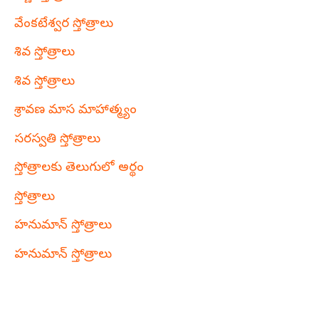
వేంకటేశ్వర స్తోత్రాలు
శివ స్తోత్రాలు
శివ స్తోత్రాలు
శ్రావణ మాస మాహాత్మ్యం
సరస్వతి స్తోత్రాలు
స్తోత్రాలకు తెలుగులో అర్థం
స్తోత్రాలు
హనుమాన్ స్తోత్రాలు
హనుమాన్ స్తోత్రాలు