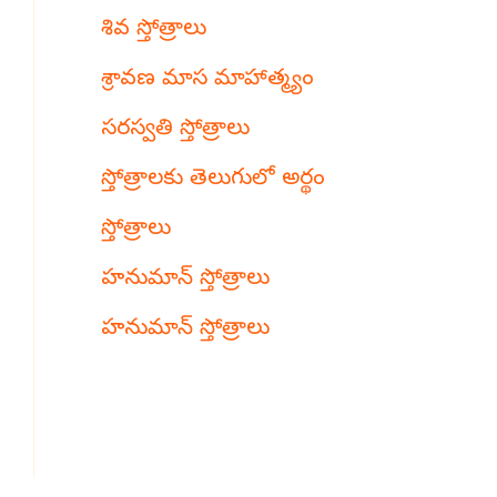
శివ స్తోత్రాలు
శ్రావణ మాస మాహాత్మ్యం
సరస్వతి స్తోత్రాలు
స్తోత్రాలకు తెలుగులో అర్థం
స్తోత్రాలు
హనుమాన్ స్తోత్రాలు
హనుమాన్ స్తోత్రాలు