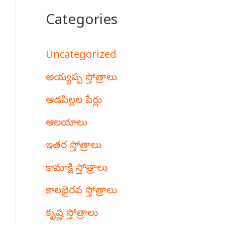
Categories
Uncategorized
అయ్యప్ప స్తోత్రాలు
ఆడపిల్లల పేర్లు
ఆలయాలు
ఇతర స్తోత్రాలు
కామాక్షి స్తోత్రాలు
కాలభైరవ స్తోత్రాలు
కృష్ణ స్తోత్రాలు