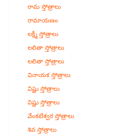
రామ స్తోత్రాలు
రామాయణం
లక్ష్మీ స్తోత్రాలు
లలితా స్తోత్రాలు
లలితా స్తోత్రాలు
వినాయక స్తోత్రాలు
విష్ణు స్తోత్రాలు
విష్ణు స్తోత్రాలు
వేంకటేశ్వర స్తోత్రాలు
శివ స్తోత్రాలు