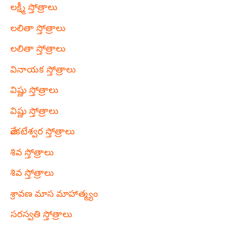
లక్ష్మీ స్తోత్రాలు
లలితా స్తోత్రాలు
లలితా స్తోత్రాలు
వినాయక స్తోత్రాలు
విష్ణు స్తోత్రాలు
విష్ణు స్తోత్రాలు
వేంకటేశ్వర స్తోత్రాలు
శివ స్తోత్రాలు
శివ స్తోత్రాలు
శ్రావణ మాస మాహాత్మ్యం
సరస్వతి స్తోత్రాలు