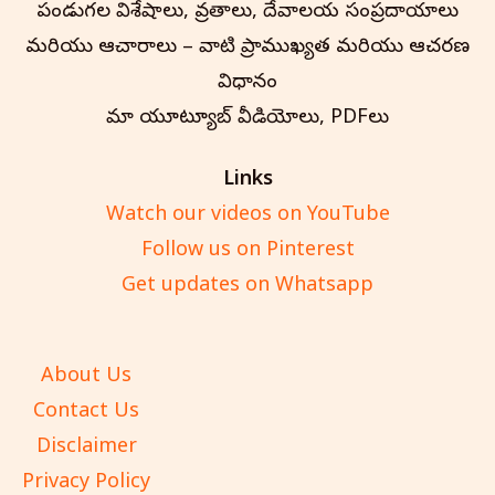
పండుగల విశేషాలు, వ్రతాలు, దేవాలయ సంప్రదాయాలు
మరియు ఆచారాలు – వాటి ప్రాముఖ్యత మరియు ఆచరణ
విధానం
మా యూట్యూబ్ వీడియోలు, PDFలు
Links
Watch our videos on YouTube
Follow us on Pinterest
Get updates on Whatsapp
About Us
Contact Us
Disclaimer
Privacy Policy