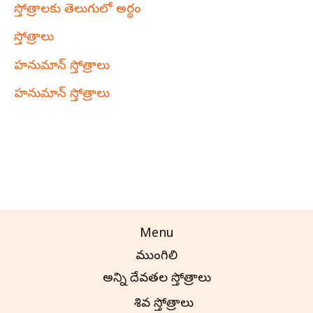
స్తోత్రాలకు తెలుగులో అర్థం
స్తోత్రాలు
హనుమాన్ స్తోత్రాలు
హనుమాన్ స్తోత్రాలు
Menu
ముంగిలి
అన్ని దేవతల స్తోత్రాలు
శివ స్తోత్రాలు