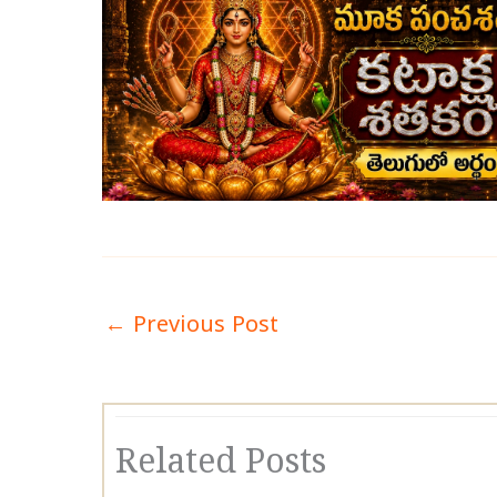
←
Previous Post
Related Posts