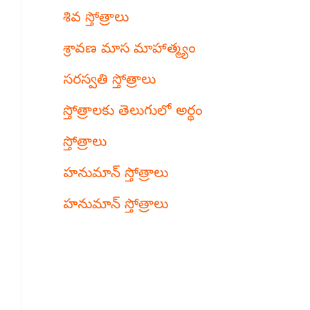
శివ స్తోత్రాలు
శ్రావణ మాస మాహాత్మ్యం
సరస్వతి స్తోత్రాలు
స్తోత్రాలకు తెలుగులో అర్థం
స్తోత్రాలు
హనుమాన్ స్తోత్రాలు
హనుమాన్ స్తోత్రాలు