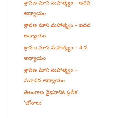
శ్రావణ మాస మహాత్మ్యం – ఆరవ
h
అధ్యాయం
శ్రావణ మాస మహాత్మ్యం – ఐదవ
అధ్యాయం
శ్రావణ మాస మహాత్మ్యం – 4 వ
అధ్యాయం
శ్రావణ మాస మహాత్మ్యం –
మూడవ అధ్యాయం
తెలంగాణ వైభవానికి ప్రతీక
‘బోనాలు’