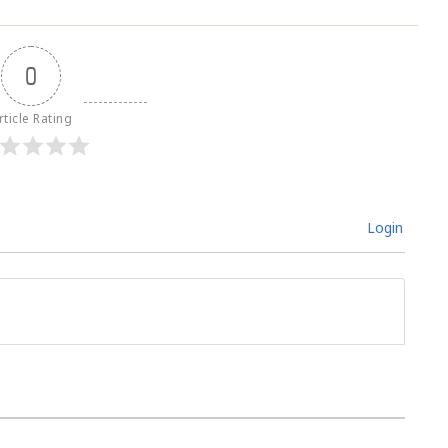
0
rticle Rating
Login