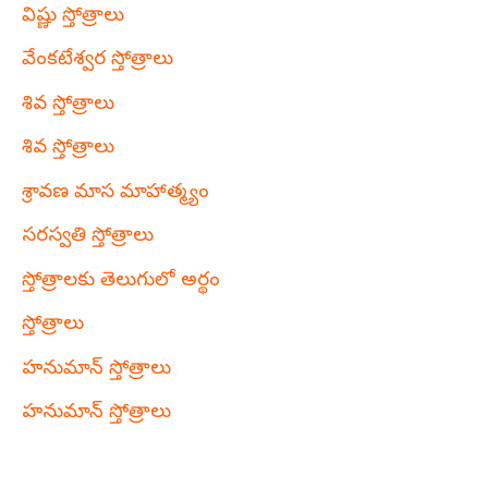
విష్ణు స్తోత్రాలు
వేంకటేశ్వర స్తోత్రాలు
శివ స్తోత్రాలు
శివ స్తోత్రాలు
శ్రావణ మాస మాహాత్మ్యం
సరస్వతి స్తోత్రాలు
స్తోత్రాలకు తెలుగులో అర్థం
స్తోత్రాలు
హనుమాన్ స్తోత్రాలు
హనుమాన్ స్తోత్రాలు