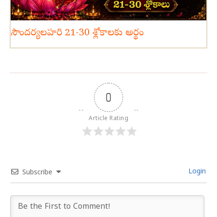
సౌందర్యలహరి 21-30 శ్లోకాలకు అర్థం
0
Article Rating
Login
Subscribe