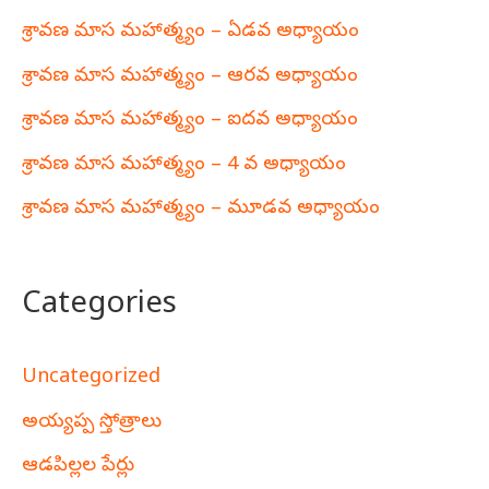
శ్రావణ మాస మహాత్మ్యం – ఏడవ అధ్యాయం
శ్రావణ మాస మహాత్మ్యం – ఆరవ అధ్యాయం
శ్రావణ మాస మహాత్మ్యం – ఐదవ అధ్యాయం
శ్రావణ మాస మహాత్మ్యం – 4 వ అధ్యాయం
శ్రావణ మాస మహాత్మ్యం – మూడవ అధ్యాయం
Categories
Uncategorized
అయ్యప్ప స్తోత్రాలు
ఆడపిల్లల పేర్లు