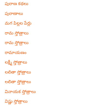
పురాణ కథలు
పురాణాలు
మగ పిల్లల పేర్లు
రామ స్తోత్రాలు
రామ స్తోత్రాలు
రామాయణం
లక్ష్మీ స్తోత్రాలు
లలితా స్తోత్రాలు
లలితా స్తోత్రాలు
వినాయక స్తోత్రాలు
విష్ణు స్తోత్రాలు