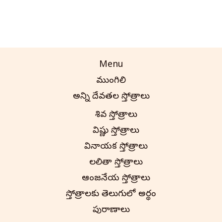
Menu
ముంగిలి
అన్ని దేవతల స్తోత్రాలు
శివ స్తోత్రాలు
విష్ణు స్తోత్రాలు
వినాయక స్తోత్రాలు
లలితా స్తోత్రాలు
ఆంజనేయ స్తోత్రాలు
స్తోత్రాలకు తెలుగులో అర్థం
పురాణాలు