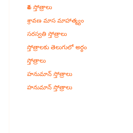
శివ స్తోత్రాలు
శ్రావణ మాస మాహాత్మ్యం
సరస్వతి స్తోత్రాలు
స్తోత్రాలకు తెలుగులో అర్థం
స్తోత్రాలు
హనుమాన్ స్తోత్రాలు
హనుమాన్ స్తోత్రాలు