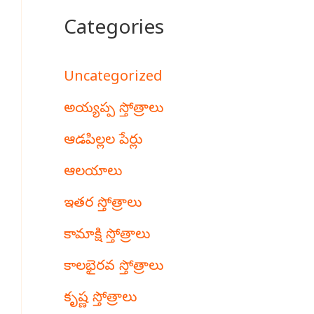
Categories
Uncategorized
అయ్యప్ప స్తోత్రాలు
ఆడపిల్లల పేర్లు
ఆలయాలు
ఇతర స్తోత్రాలు
కామాక్షి స్తోత్రాలు
కాలభైరవ స్తోత్రాలు
కృష్ణ స్తోత్రాలు