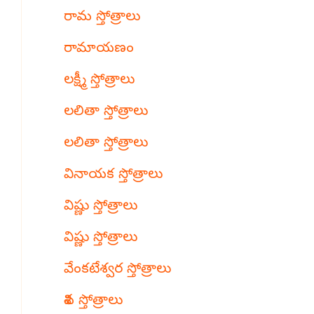
రామ స్తోత్రాలు
రామాయణం
లక్ష్మీ స్తోత్రాలు
లలితా స్తోత్రాలు
లలితా స్తోత్రాలు
వినాయక స్తోత్రాలు
విష్ణు స్తోత్రాలు
విష్ణు స్తోత్రాలు
వేంకటేశ్వర స్తోత్రాలు
శివ స్తోత్రాలు