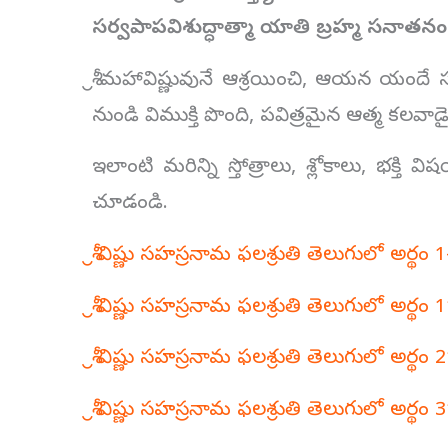
సర్వపాపవిశుద్ధాత్మా యాతి బ్రహ్మ సనాతన
శ్రీ మహావిష్ణువునే ఆశ్రయించి, ఆయన యంద
నుండి విముక్తి పొంది, పవిత్రమైన ఆత్మ కలవాడ
ఇలాంటి మరిన్ని స్తోత్రాలు, శ్లోకాలు, భక్తి
చూడండి.
శ్రీ విష్ణు సహస్రనామ ఫలశ్రుతి తెలుగులో అర్థం 1
శ్రీ విష్ణు సహస్రనామ ఫలశ్రుతి తెలుగులో అర్థం 1
శ్రీ విష్ణు సహస్రనామ ఫలశ్రుతి తెలుగులో అర్థం 2
శ్రీ విష్ణు సహస్రనామ ఫలశ్రుతి తెలుగులో అర్థం 3