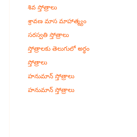
శివ స్తోత్రాలు
శ్రావణ మాస మాహాత్మ్యం
సరస్వతి స్తోత్రాలు
స్తోత్రాలకు తెలుగులో అర్థం
స్తోత్రాలు
హనుమాన్ స్తోత్రాలు
హనుమాన్ స్తోత్రాలు