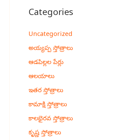
Categories
Uncategorized
అయ్యప్ప స్తోత్రాలు
ఆడపిల్లల పేర్లు
ఆలయాలు
ఇతర స్తోత్రాలు
కామాక్షి స్తోత్రాలు
కాలభైరవ స్తోత్రాలు
కృష్ణ స్తోత్రాలు