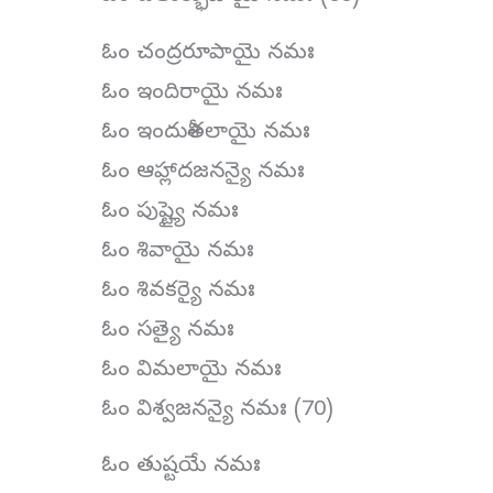
ఓం చంద్రరూపాయై నమః
ఓం ఇందిరాయై నమః
ఓం ఇందుశీతలాయై నమః
ఓం ఆహ్లాదజనన్యై నమః
ఓం పుష్ట్యై నమః
ఓం శివాయై నమః
ఓం శివకర్యై నమః
ఓం సత్యై నమః
ఓం విమలాయై నమః
ఓం విశ్వజనన్యై నమః (70)
ఓం తుష్టయే నమః