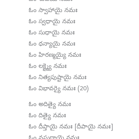
ఓం స్వాహాయై నమః
ఓం స్వధాయై నమః
ఓం సుధాయై నమః
ఓం ధన్యాయై నమః
ఓం హిరణ్మయ్యై నమః
ఓం లక్ష్మ్యై నమః
ఓం నిత్యపుష్టాయై నమః
ఓం విభావర్యై నమః (20)
ఓం అదిత్యై నమః
ఓం దిత్యై నమః
ఓం దీప్తాయై నమః [దీపాయై నమః]
ఓం వసుధాయై నమః