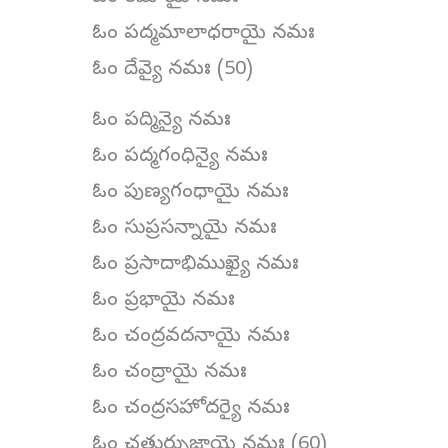
ఓం పద్మమాలాధరాయై నమః
ఓం దేవ్యై నమః (50)
ఓం పద్మిన్యై నమః
ఓం పద్మగంధిన్యై నమః
ఓం పుణ్యగంధాయై నమః
ఓం సుప్రసన్నాయై నమః
ఓం ప్రసాదాభిముఖ్యై నమః
ఓం ప్రభాయై నమః
ఓం చంద్రవదనాయై నమః
ఓం చంద్రాయై నమః
ఓం చంద్రసహోదర్యై నమః
ఓం చతుర్భుజాయై నమః (60)