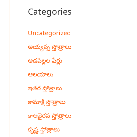
Categories
Uncategorized
అయ్యప్ప స్తోత్రాలు
ఆడపిల్లల పేర్లు
ఆలయాలు
ఇతర స్తోత్రాలు
కామాక్షి స్తోత్రాలు
కాలభైరవ స్తోత్రాలు
కృష్ణ స్తోత్రాలు