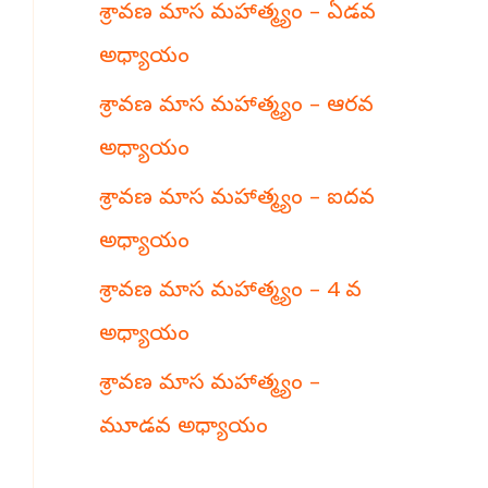
శ్రావణ మాస మహాత్మ్యం – ఏడవ
h
అధ్యాయం
శ్రావణ మాస మహాత్మ్యం – ఆరవ
అధ్యాయం
శ్రావణ మాస మహాత్మ్యం – ఐదవ
అధ్యాయం
శ్రావణ మాస మహాత్మ్యం – 4 వ
అధ్యాయం
శ్రావణ మాస మహాత్మ్యం –
మూడవ అధ్యాయం