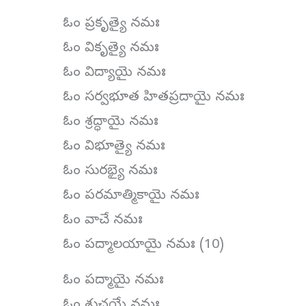
ఓం ప్రకృత్యై నమః
ఓం వికృత్యై నమః
ఓం విద్యాయై నమః
ఓం సర్వభూత హితప్రదాయై నమః
ఓం శ్రద్ధాయై నమః
ఓం విభూత్యై నమః
ఓం సురభ్యై నమః
ఓం పరమాత్మికాయై నమః
ఓం వాచే నమః
ఓం పద్మాలయాయై నమః (10)
ఓం పద్మాయై నమః
ఓం శుచయే నమః