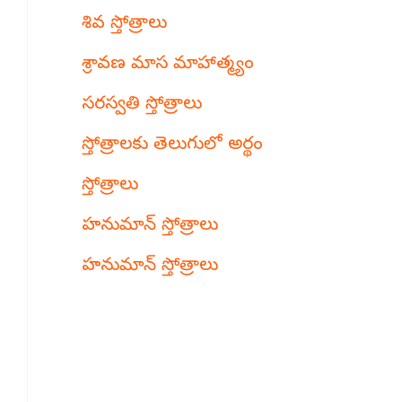
శివ స్తోత్రాలు
శ్రావణ మాస మాహాత్మ్యం
సరస్వతి స్తోత్రాలు
స్తోత్రాలకు తెలుగులో అర్థం
స్తోత్రాలు
హనుమాన్ స్తోత్రాలు
హనుమాన్ స్తోత్రాలు