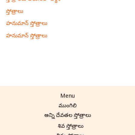
స్తోత్రాలు
హనుమాన్ స్తోత్రాలు
హనుమాన్ స్తోత్రాలు
Menu
ముంగిలి
అన్ని దేవతల స్తోత్రాలు
శివ స్తోత్రాలు