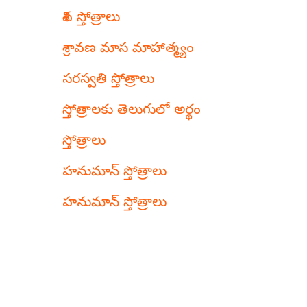
శివ స్తోత్రాలు
శ్రావణ మాస మాహాత్మ్యం
సరస్వతి స్తోత్రాలు
స్తోత్రాలకు తెలుగులో అర్థం
స్తోత్రాలు
హనుమాన్ స్తోత్రాలు
హనుమాన్ స్తోత్రాలు