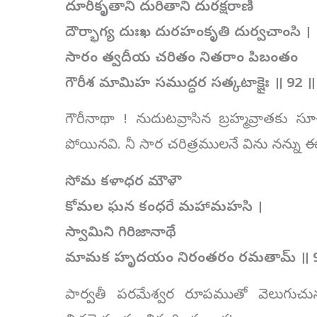
దూరీకృతాని దురితాని దురక్షరాణి
దౌర్భాగ్య దుఃఖ దురహంకృతి దుర్వచాంసి ।
సారం త్వదీయ చరితం నితరాం పిబంతం
గౌరీశ మామిహ సముద్ధర సత్కటాక్షైః ॥ 92 ॥
గౌరీనాథా ! నుదుటవ్రాసిన బ్రహ్మవ్రాత
పోయినవి. నీ సార చరిత్రములనే విను నన్న
సోమ కళాధర మౌళౌ
కోమల ఘన కంధరే మహామహసి ।
స్వామిని గిరిజానాథే
మామక హృదయం నిరంతరం రమతామ్ ॥ 9
పార్వతీ పరమేశ్వర రూపముతో వెలుగుచున