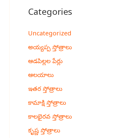
Categories
Uncategorized
అయ్యప్ప స్తోత్రాలు
ఆడపిల్లల పేర్లు
ఆలయాలు
ఇతర స్తోత్రాలు
కామాక్షి స్తోత్రాలు
కాలభైరవ స్తోత్రాలు
కృష్ణ స్తోత్రాలు