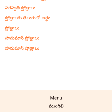
సరస్వతి స్తోత్రాలు
స్తోత్రాలకు తెలుగులో అర్థం
స్తోత్రాలు
హనుమాన్ స్తోత్రాలు
హనుమాన్ స్తోత్రాలు
Menu
ముంగిలి