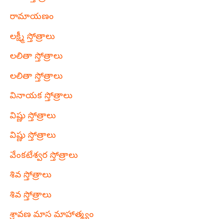
రామాయణం
లక్ష్మీ స్తోత్రాలు
లలితా స్తోత్రాలు
లలితా స్తోత్రాలు
వినాయక స్తోత్రాలు
విష్ణు స్తోత్రాలు
విష్ణు స్తోత్రాలు
వేంకటేశ్వర స్తోత్రాలు
శివ స్తోత్రాలు
శివ స్తోత్రాలు
శ్రావణ మాస మాహాత్మ్యం