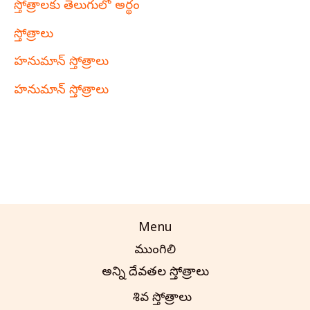
స్తోత్రాలకు తెలుగులో అర్థం
స్తోత్రాలు
హనుమాన్ స్తోత్రాలు
హనుమాన్ స్తోత్రాలు
Menu
ముంగిలి
అన్ని దేవతల స్తోత్రాలు
శివ స్తోత్రాలు