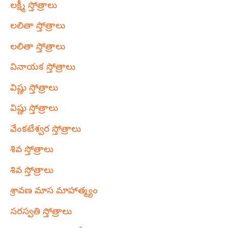
లక్ష్మీ స్తోత్రాలు
లలితా స్తోత్రాలు
లలితా స్తోత్రాలు
వినాయక స్తోత్రాలు
విష్ణు స్తోత్రాలు
విష్ణు స్తోత్రాలు
వేంకటేశ్వర స్తోత్రాలు
శివ స్తోత్రాలు
శివ స్తోత్రాలు
శ్రావణ మాస మాహాత్మ్యం
సరస్వతి స్తోత్రాలు