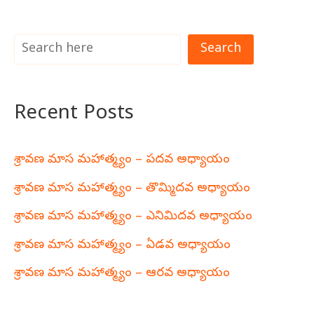
Search
Recent Posts
శ్రావణ మాస మహాత్మ్యం – పదవ అధ్యాయం
శ్రావణ మాస మహాత్మ్యం – తొమ్మిదవ అధ్యాయం
శ్రావణ మాస మహాత్మ్యం – ఎనిమిదవ అధ్యాయం
శ్రావణ మాస మహాత్మ్యం – ఏడవ అధ్యాయం
శ్రావణ మాస మహాత్మ్యం – ఆరవ అధ్యాయం