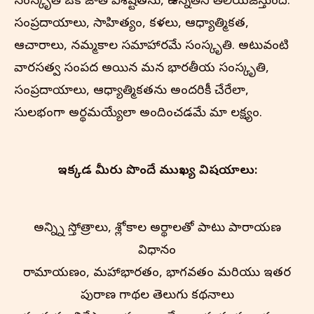
సంస్కృతి ఒక జాతి విశిష్టతను, ఉన్నతిని తెలియజేస్తుంది.
సంప్రదాయాలు, సాహిత్యం, కళలు, ఆధ్యాత్మికత,
ఆచారాలు, నమ్మకాల సమాహారమే సంస్కృతి. అటువంటి
వారసత్వ సంపద అయిన మన భారతీయ సంస్కృతి,
సంప్రదాయాలు, ఆధ్యాత్మికతను అందరికీ చేరేలా,
సులభంగా అర్థమయ్యేలా అందించడమే మా లక్ష్యం.
ఇక్కడ మీరు పొందే ముఖ్య విషయాలు:
అన్న్ని స్తోత్రాలు, శ్లోకాల అర్థాలతో పాటు పారాయణ
విధానం
రామాయణం, మహాభారతం, భాగవతం మరియు ఇతర
పురాణ గాథల తెలుగు కథనాలు