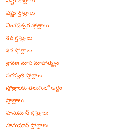
విష్ణు స్తోత్రాలు
విష్ణు స్తోత్రాలు
వేంకటేశ్వర స్తోత్రాలు
శివ స్తోత్రాలు
శివ స్తోత్రాలు
శ్రావణ మాస మాహాత్మ్యం
సరస్వతి స్తోత్రాలు
స్తోత్రాలకు తెలుగులో అర్థం
స్తోత్రాలు
హనుమాన్ స్తోత్రాలు
హనుమాన్ స్తోత్రాలు