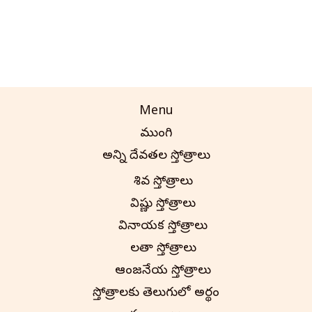
Menu
ముంగిలి
అన్ని దేవతల స్తోత్రాలు
శివ స్తోత్రాలు
విష్ణు స్తోత్రాలు
వినాయక స్తోత్రాలు
లలితా స్తోత్రాలు
ఆంజనేయ స్తోత్రాలు
స్తోత్రాలకు తెలుగులో అర్థం