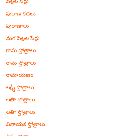
పిల్లల పేర్లు
పురాణ కథలు
పురాణాలు
మగ పిల్లల పేర్లు
రామ స్తోత్రాలు
రామ స్తోత్రాలు
రామాయణం
లక్ష్మీ స్తోత్రాలు
లలితా స్తోత్రాలు
లలితా స్తోత్రాలు
వినాయక స్తోత్రాలు