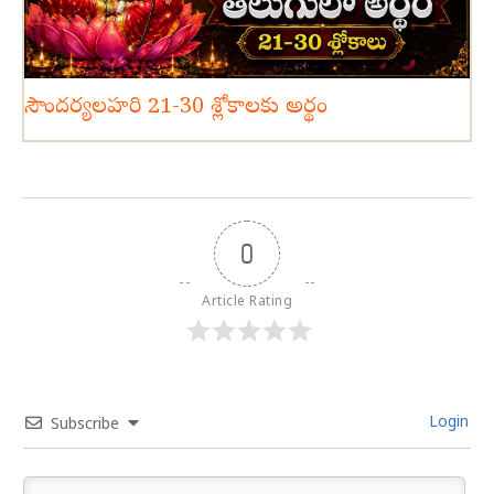
సౌందర్యలహరి 21-30 శ్లోకాలకు అర్థం
0
Article Rating
Login
Subscribe