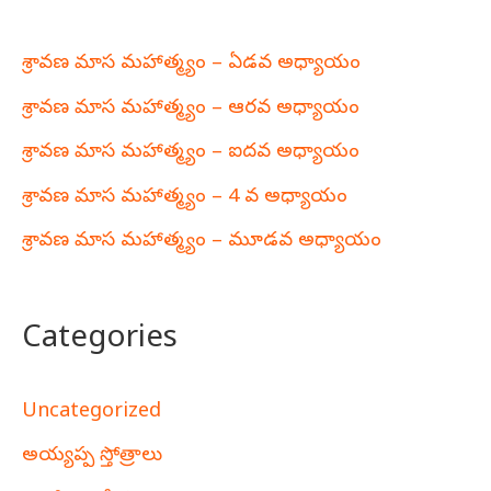
శ్రావణ మాస మహాత్మ్యం – ఏడవ అధ్యాయం
శ్రావణ మాస మహాత్మ్యం – ఆరవ అధ్యాయం
శ్రావణ మాస మహాత్మ్యం – ఐదవ అధ్యాయం
శ్రావణ మాస మహాత్మ్యం – 4 వ అధ్యాయం
శ్రావణ మాస మహాత్మ్యం – మూడవ అధ్యాయం
Categories
Uncategorized
అయ్యప్ప స్తోత్రాలు