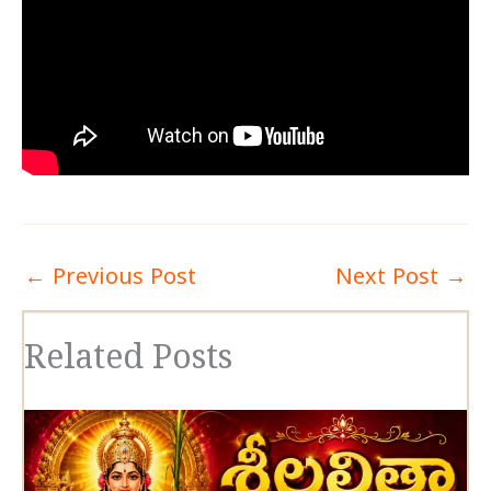
←
Previous Post
Next Post
→
Related Posts