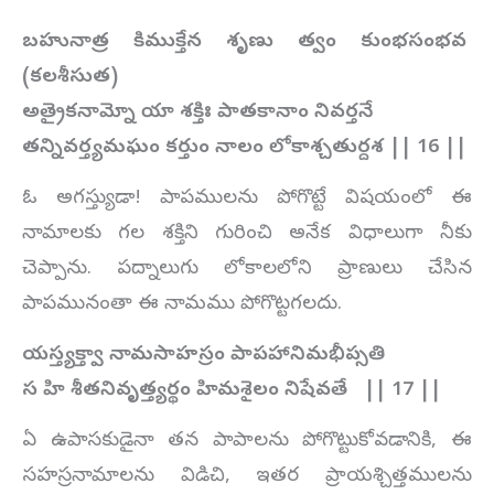
బహునాత్ర కిముక్తేన శృణు త్వం కుంభసంభవ
(కలశీసుత)
అత్రైకనామ్నో యా శక్తిః పాతకానాం నివర్తనే
తన్నివర్త్యమఘం కర్తుం నాలం లోకాశ్చతుర్దశ || 16 ||
ఓ అగస్త్యుడా! పాపములను పోగొట్టే విషయంలో ఈ
నామాలకు గల శక్తిని గురించి అనేక విధాలుగా నీకు
చెప్పాను. పద్నాలుగు లోకాలలోని ప్రాణులు చేసిన
పాపమునంతా ఈ నామము పోగొట్టగలదు.
యస్త్యక్త్వా నామసాహస్రం పాపహానిమభీప్సతి
స హి శీతనివృత్త్యర్థం హిమశైలం నిషేవతే || 17 ||
ఏ ఉపాసకుడైనా తన పాపాలను పోగొట్టుకోవడానికి, ఈ
సహస్రనామాలను విడిచి, ఇతర ప్రాయశ్చిత్తములను