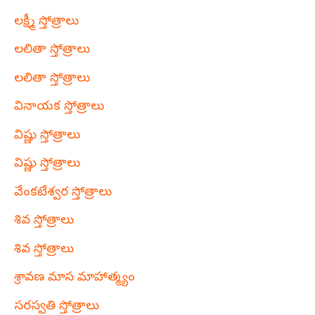
లక్ష్మీ స్తోత్రాలు
లలితా స్తోత్రాలు
లలితా స్తోత్రాలు
వినాయక స్తోత్రాలు
విష్ణు స్తోత్రాలు
విష్ణు స్తోత్రాలు
వేంకటేశ్వర స్తోత్రాలు
శివ స్తోత్రాలు
శివ స్తోత్రాలు
శ్రావణ మాస మాహాత్మ్యం
సరస్వతి స్తోత్రాలు