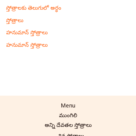
స్తోత్రాలకు తెలుగులో అర్థం
స్తోత్రాలు
హనుమాన్ స్తోత్రాలు
హనుమాన్ స్తోత్రాలు
Menu
ముంగిలి
అన్ని దేవతల స్తోత్రాలు