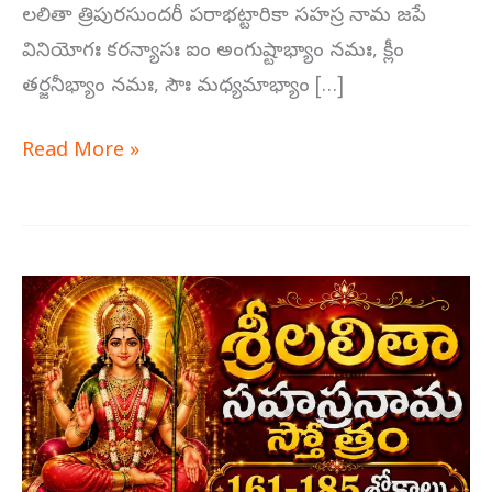
లలితా త్రిపురసుందరీ పరాభట్టారికా సహస్ర నామ జపే
వినియోగః కరన్యాసః ఐం అంగుష్టాభ్యాం నమః, క్లీం
తర్జనీభ్యాం నమః, సౌః మధ్యమాభ్యాం […]
Read More »
లలితా
సహస్రనామాలు
తెలుగులో
అర్థం
161-
183