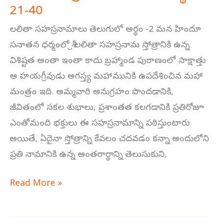
21-40
లలితా
సహస్రనామం
లలితా సహస్రనామాలు తెలుగులో అర్థం -2 మన హిందూ
తెలుగులో
సనాతన ధర్మంలో శ్రీ లలితా సహస్రనామ స్తోత్రానికి ఉన్న
అర్థం
విశిష్టత అంతా ఇంతా కాదు బ్రహ్మాండ పురాణంలో సాక్షాత్తు
21-
ఆ హయగ్రీవుడు అగస్త్య మహామునికి ఉపదేశించిన మహా
40
మంత్రం ఇది. అమ్మవారి అనుగ్రహం పొందడానికి,
జీవితంలో సకల శుభాలు, ప్రశాంతత కలగడానికి ప్రతిరోజూ
ఎంతోమంది భక్తులు ఈ సహస్రనామాన్ని పఠిస్తుంటారు
అయితే, ఏదైనా స్తోత్రాన్ని కేవలం చదవడం కన్నా అందులోని
ప్రతి నామానికి ఉన్న అంతరార్థాన్ని తెలుసుకుని,
Read More »