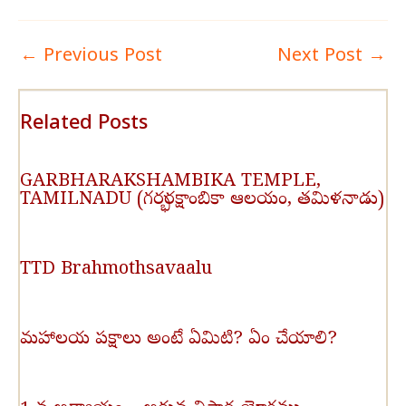
←
Previous Post
Next Post
→
Related Posts
GARBHARAKSHAMBIKA TEMPLE,
TAMILNADU (గర్భరక్షాంబికా ఆలయం, తమిళనాడు)
TTD Brahmothsavaalu
మహాలయ పక్షాలు అంటే ఏమిటి? ఏం చేయాలి?