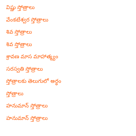
విష్ణు స్తోత్రాలు
వేంకటేశ్వర స్తోత్రాలు
శివ స్తోత్రాలు
శివ స్తోత్రాలు
శ్రావణ మాస మాహాత్మ్యం
సరస్వతి స్తోత్రాలు
స్తోత్రాలకు తెలుగులో అర్థం
స్తోత్రాలు
హనుమాన్ స్తోత్రాలు
హనుమాన్ స్తోత్రాలు