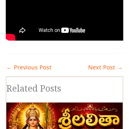
←
Previous Post
Next Post
→
Related Posts