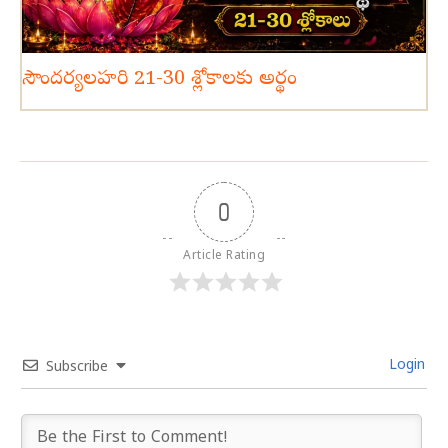
సౌందర్యలహరి 21-30 శ్లోకాలకు అర్థం
0
Article Rating
Login
Subscribe