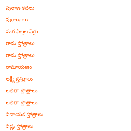
పురాణ కథలు
పురాణాలు
మగ పిల్లల పేర్లు
రామ స్తోత్రాలు
రామ స్తోత్రాలు
రామాయణం
లక్ష్మీ స్తోత్రాలు
లలితా స్తోత్రాలు
లలితా స్తోత్రాలు
వినాయక స్తోత్రాలు
విష్ణు స్తోత్రాలు