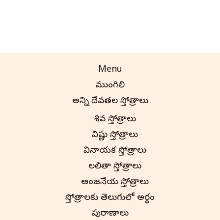
Menu
ముంగిలి
అన్ని దేవతల స్తోత్రాలు
శివ స్తోత్రాలు
విష్ణు స్తోత్రాలు
వినాయక స్తోత్రాలు
లలితా స్తోత్రాలు
ఆంజనేయ స్తోత్రాలు
స్తోత్రాలకు తెలుగులో అర్థం
పురాణాలు