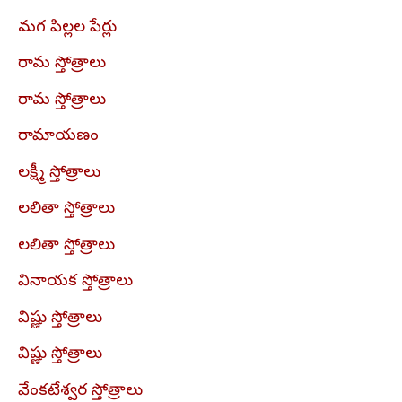
మగ పిల్లల పేర్లు
రామ స్తోత్రాలు
రామ స్తోత్రాలు
రామాయణం
లక్ష్మీ స్తోత్రాలు
లలితా స్తోత్రాలు
లలితా స్తోత్రాలు
వినాయక స్తోత్రాలు
విష్ణు స్తోత్రాలు
విష్ణు స్తోత్రాలు
వేంకటేశ్వర స్తోత్రాలు