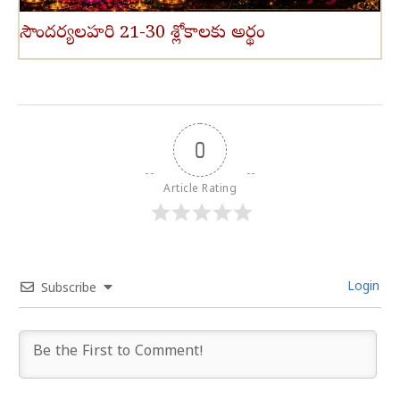
సౌందర్యలహరి 21-30 శ్లోకాలకు అర్థం
0
Article Rating
Login
Subscribe