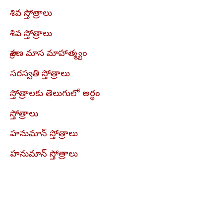
శివ స్తోత్రాలు
శివ స్తోత్రాలు
శ్రావణ మాస మాహాత్మ్యం
సరస్వతి స్తోత్రాలు
స్తోత్రాలకు తెలుగులో అర్థం
స్తోత్రాలు
హనుమాన్ స్తోత్రాలు
హనుమాన్ స్తోత్రాలు