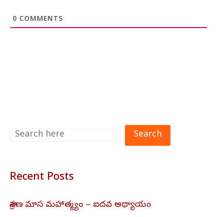
0
COMMENTS
Search
Recent Posts
శ్రావణ మాస మహాత్మ్యం – ఐదవ అధ్యాయం