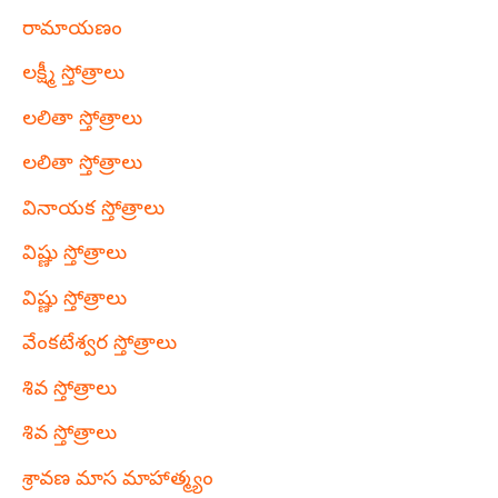
రామాయణం
లక్ష్మీ స్తోత్రాలు
లలితా స్తోత్రాలు
లలితా స్తోత్రాలు
వినాయక స్తోత్రాలు
విష్ణు స్తోత్రాలు
విష్ణు స్తోత్రాలు
వేంకటేశ్వర స్తోత్రాలు
శివ స్తోత్రాలు
శివ స్తోత్రాలు
శ్రావణ మాస మాహాత్మ్యం