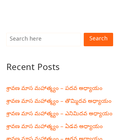
Search
Recent Posts
శ్రావణ మాస మహాత్మ్యం – పదవ అధ్యాయం
శ్రావణ మాస మహాత్మ్యం – తొమ్మిదవ అధ్యాయం
శ్రావణ మాస మహాత్మ్యం – ఎనిమిదవ అధ్యాయం
శ్రావణ మాస మహాత్మ్యం – ఏడవ అధ్యాయం
శ్రావణ మాస మహాత్మ్యం – ఆరవ అధ్యాయం