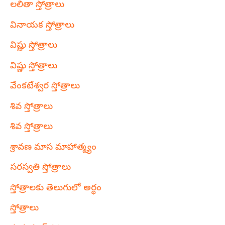
లలితా స్తోత్రాలు
వినాయక స్తోత్రాలు
విష్ణు స్తోత్రాలు
విష్ణు స్తోత్రాలు
వేంకటేశ్వర స్తోత్రాలు
శివ స్తోత్రాలు
శివ స్తోత్రాలు
శ్రావణ మాస మాహాత్మ్యం
సరస్వతి స్తోత్రాలు
స్తోత్రాలకు తెలుగులో అర్థం
స్తోత్రాలు