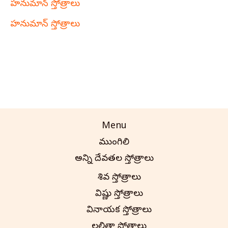
హనుమాన్ స్తోత్రాలు
హనుమాన్ స్తోత్రాలు
Menu
ముంగిలి
అన్ని దేవతల స్తోత్రాలు
శివ స్తోత్రాలు
విష్ణు స్తోత్రాలు
వినాయక స్తోత్రాలు
లలితా స్తోత్రాలు