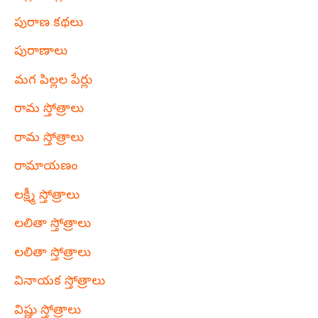
పురాణ కథలు
పురాణాలు
మగ పిల్లల పేర్లు
రామ స్తోత్రాలు
రామ స్తోత్రాలు
రామాయణం
లక్ష్మీ స్తోత్రాలు
లలితా స్తోత్రాలు
లలితా స్తోత్రాలు
వినాయక స్తోత్రాలు
విష్ణు స్తోత్రాలు