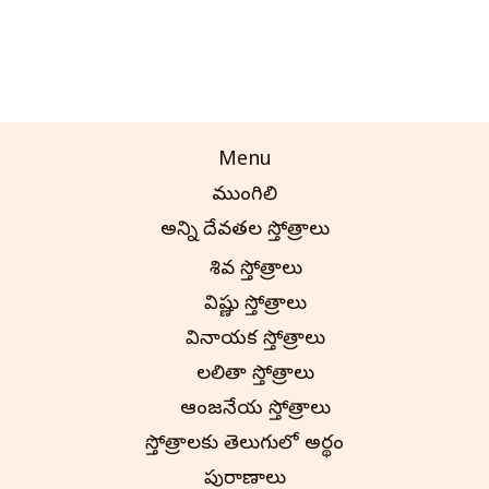
Menu
ముంగిలి
అన్ని దేవతల స్తోత్రాలు
శివ స్తోత్రాలు
విష్ణు స్తోత్రాలు
వినాయక స్తోత్రాలు
లలితా స్తోత్రాలు
ఆంజనేయ స్తోత్రాలు
స్తోత్రాలకు తెలుగులో అర్థం
పురాణాలు