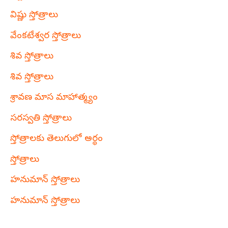
విష్ణు స్తోత్రాలు
వేంకటేశ్వర స్తోత్రాలు
శివ స్తోత్రాలు
శివ స్తోత్రాలు
శ్రావణ మాస మాహాత్మ్యం
సరస్వతి స్తోత్రాలు
స్తోత్రాలకు తెలుగులో అర్థం
స్తోత్రాలు
హనుమాన్ స్తోత్రాలు
హనుమాన్ స్తోత్రాలు