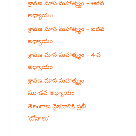
శ్రావణ మాస మహాత్మ్యం – ఆరవ
h
అధ్యాయం
శ్రావణ మాస మహాత్మ్యం – ఐదవ
అధ్యాయం
శ్రావణ మాస మహాత్మ్యం – 4 వ
అధ్యాయం
శ్రావణ మాస మహాత్మ్యం –
మూడవ అధ్యాయం
తెలంగాణ వైభవానికి ప్రతీక
‘బోనాలు’