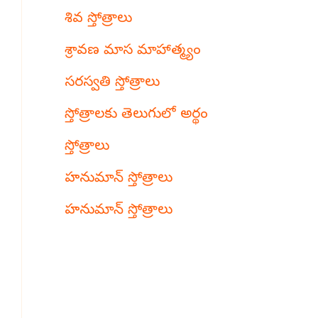
శివ స్తోత్రాలు
శ్రావణ మాస మాహాత్మ్యం
సరస్వతి స్తోత్రాలు
స్తోత్రాలకు తెలుగులో అర్థం
స్తోత్రాలు
హనుమాన్ స్తోత్రాలు
హనుమాన్ స్తోత్రాలు