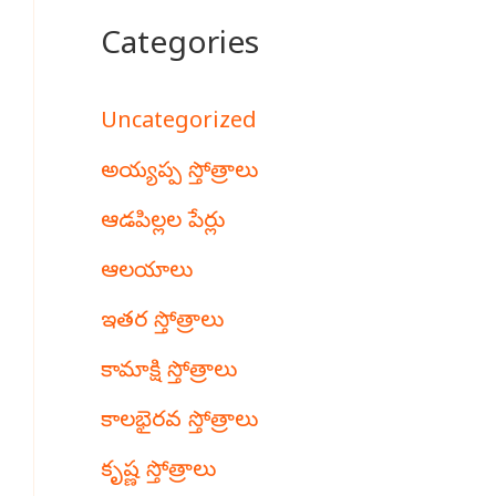
Categories
Uncategorized
అయ్యప్ప స్తోత్రాలు
ఆడపిల్లల పేర్లు
ఆలయాలు
ఇతర స్తోత్రాలు
కామాక్షి స్తోత్రాలు
కాలభైరవ స్తోత్రాలు
కృష్ణ స్తోత్రాలు