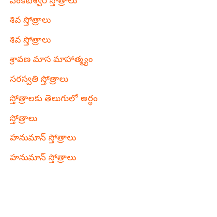
వేంకటేశ్వర స్తోత్రాలు
శివ స్తోత్రాలు
శివ స్తోత్రాలు
శ్రావణ మాస మాహాత్మ్యం
సరస్వతి స్తోత్రాలు
స్తోత్రాలకు తెలుగులో అర్థం
స్తోత్రాలు
హనుమాన్ స్తోత్రాలు
హనుమాన్ స్తోత్రాలు