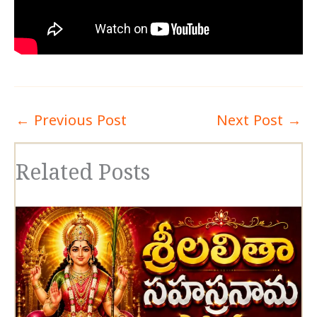
←
Previous Post
Next Post
→
Related Posts