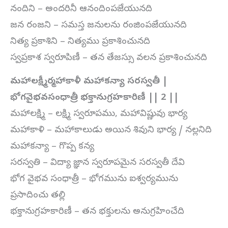
నందిని – అందరినీ ఆనందింపజేయునది
జన రంజని – సమస్త జనులను రంజింపజేయునది
నిత్య ప్రకాశిని – నిత్యము ప్రకాశించునది
స్వప్రకాశ స్వరూపిణీ – తన తేజస్సు వలన ప్రకాశించునది
మహాలక్ష్మీర్మహాకాళీ మహాకన్యా సరస్వతీ |
భోగవైభవసంధాత్రీ భక్తానుగ్రహకారిణీ || 2 ||
మహాలక్ష్మి – లక్ష్మి స్వరూపము, మహావిష్ణువు భార్య
మహాకాళి – మహాకాలుడు అయిన శివుని భార్య / నల్లనిది
మహాకన్యా – గొప్ప కన్య
సరస్వతి – విద్యా జ్ఞాన స్వరూపమైన సరస్వతీ దేవి
భోగ వైభవ సంధాత్రీ – భోగమును ఐశ్వర్యమును
ప్రసాదించు తల్లి
భక్తానుగ్రహకారిణీ – తన భక్తులను అనుగ్రహించేది