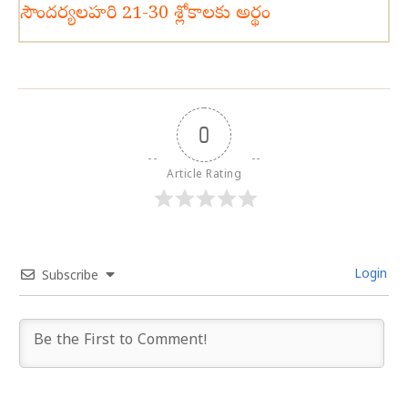
సౌందర్యలహరి 21-30 శ్లోకాలకు అర్థం
0
Article Rating
Login
Subscribe