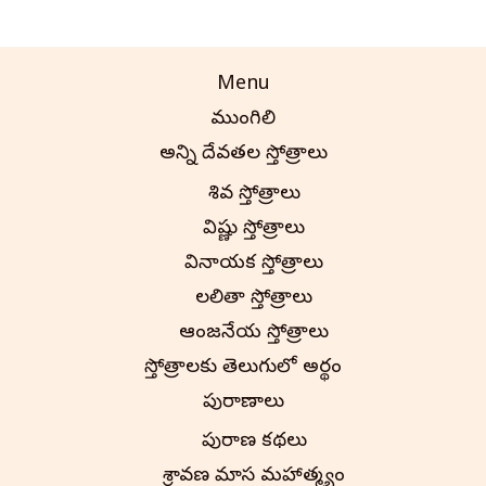
Menu
ముంగిలి
అన్ని దేవతల స్తోత్రాలు
శివ స్తోత్రాలు
విష్ణు స్తోత్రాలు
వినాయక స్తోత్రాలు
లలితా స్తోత్రాలు
ఆంజనేయ స్తోత్రాలు
స్తోత్రాలకు తెలుగులో అర్థం
పురాణాలు
పురాణ కథలు
శ్రావణ మాస మహాత్మ్యం