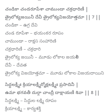
చండికా చండరూపేశా చాముండా చక్రధారిణీ |
త్రైలోక్యజయినీ దేవీ త్రైలోక్యవిజయోత్తమా || 7 ||
చండికా – ఉగ్ర దేవి
చండ రూపేశా – భయంకర రూపం
చాముండా – రాక్షస సంహారిణి
చక్రధారిణీ – చక్రధారి
త్రైలోక్య జయినీ – మూడు లోకాల జయశీలి
దేవీ – దేవత
త్రైలోక్య విజయోత్తమా – మూడు లోకాల విజయదాయిని
సిద్ధలక్ష్మీః క్రియాలక్ష్మీర్మోక్షలక్ష్మీః ప్రసాదినీ |
ఉమా భగవతీ దుర్గా చాంద్రీ దాక్షాయణీ శివా || 8 ||
సిద్ధలక్ష్మి – సిద్ధుల లక్ష్మి రూపం
క్రియాలక్ష్మి – కార్యశక్తి