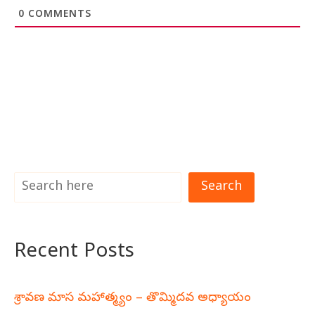
0
COMMENTS
Search
Recent Posts
శ్రావణ మాస మహాత్మ్యం – తొమ్మిదవ అధ్యాయం