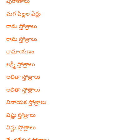
పురాణాలు
మగ పిల్లల పేర్లు
రామ స్తోత్రాలు
రామ స్తోత్రాలు
రామాయణం
లక్ష్మీ స్తోత్రాలు
లలితా స్తోత్రాలు
లలితా స్తోత్రాలు
వినాయక స్తోత్రాలు
విష్ణు స్తోత్రాలు
విష్ణు స్తోత్రాలు