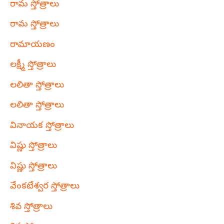
రామ స్తోత్రాలు
రామ స్తోత్రాలు
రామాయణం
లక్ష్మీ స్తోత్రాలు
లలితా స్తోత్రాలు
లలితా స్తోత్రాలు
వినాయక స్తోత్రాలు
విష్ణు స్తోత్రాలు
విష్ణు స్తోత్రాలు
వేంకటేశ్వర స్తోత్రాలు
శివ స్తోత్రాలు