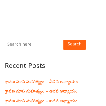
Search
Recent Posts
శ్రావణ మాస మహాత్మ్యం – ఏడవ అధ్యాయం
శ్రావణ మాస మహాత్మ్యం – ఆరవ అధ్యాయం
శ్రావణ మాస మహాత్మ్యం – ఐదవ అధ్యాయం