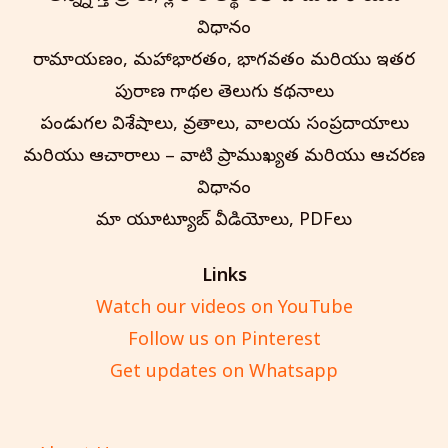
విధానం
రామాయణం, మహాభారతం, భాగవతం మరియు ఇతర
పురాణ గాథల తెలుగు కథనాలు
పండుగల విశేషాలు, వ్రతాలు, దేవాలయ సంప్రదాయాలు
మరియు ఆచారాలు – వాటి ప్రాముఖ్యత మరియు ఆచరణ
విధానం
మా యూట్యూబ్ వీడియోలు, PDFలు
Links
Watch our videos on YouTube
Follow us on Pinterest
Get updates on Whatsapp