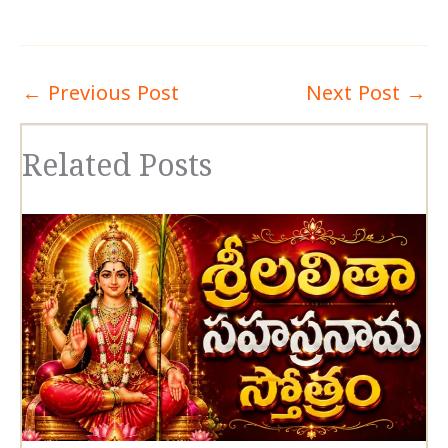
←
Previous Post
Next Post
→
Related Posts