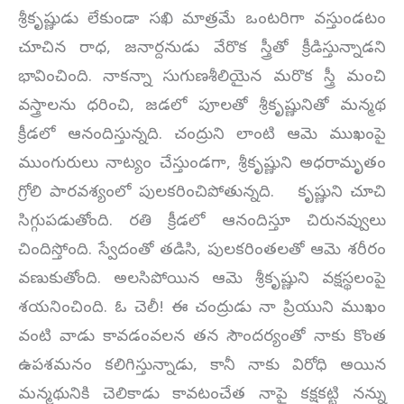
శ్రీకృష్ణుడు లేకుండా సఖి మాత్రమే ఒంటరిగా వస్తుండటం
చూచిన రాధ, జనార్దనుడు వేరొక స్త్రీతో క్రీడిస్తున్నాడని
భావించింది. నాకన్నా సుగుణశీలియైన మరొక స్త్రీ మంచి
వస్త్రాలను ధరించి, జడలో పూలతో శ్రీకృష్ణునితో మన్మథ
క్రీడలో ఆనందిస్తున్నది. చంద్రుని లాంటి ఆమె ముఖంపై
ముంగురులు నాట్యం చేస్తుండగా, శ్రీకృష్ణుని అధరామృతం
గ్రోలి పారవశ్యంలో పులకరించిపోతున్నది. కృష్ణుని చూచి
సిగ్గుపడుతోంది. రతి క్రీడలో ఆనందిస్తూ చిరునవ్వులు
చిందిస్తోంది. స్వేదంతో తడిసి, పులకరింతలతో ఆమె శరీరం
వణుకుతోంది. అలసిపోయిన ఆమె శ్రీకృష్ణుని వక్షస్థలంపై
శయనించింది. ఓ చెలీ! ఈ చంద్రుడు నా ప్రియుని ముఖం
వంటి వాడు కావడంవలన తన సౌందర్యంతో నాకు కొంత
ఉపశమనం కలిగిస్తున్నాడు, కానీ నాకు విరోధి అయిన
మన్మథునికి చెలికాడు కావటంచేత నాపై కక్షకట్టి నన్ను