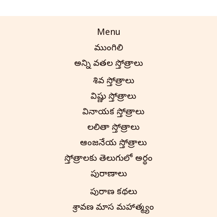
Menu
ముంగిలి
అన్ని దేవతల స్తోత్రాలు
శివ స్తోత్రాలు
విష్ణు స్తోత్రాలు
వినాయక స్తోత్రాలు
లలితా స్తోత్రాలు
ఆంజనేయ స్తోత్రాలు
స్తోత్రాలకు తెలుగులో అర్థం
పురాణాలు
పురాణ కథలు
శ్రావణ మాస మహాత్మ్యం