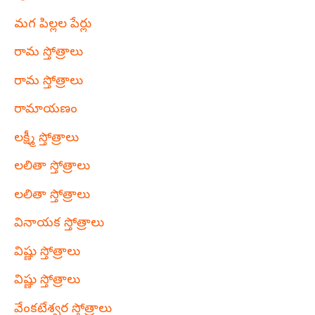
మగ పిల్లల పేర్లు
రామ స్తోత్రాలు
రామ స్తోత్రాలు
రామాయణం
లక్ష్మీ స్తోత్రాలు
లలితా స్తోత్రాలు
లలితా స్తోత్రాలు
వినాయక స్తోత్రాలు
విష్ణు స్తోత్రాలు
విష్ణు స్తోత్రాలు
వేంకటేశ్వర స్తోత్రాలు