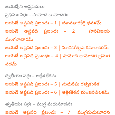
జయదేవుని అష్టపదులు
ప్రథమః సర్గః – సామోద దామోదరః
జయదేవ అష్టపది ప్రబంధః – 1 | దశావతారకీర్తి ధవళమ్‌
జయదేవ అష్టపది ప్రబంధః – 2 | హరివిజయ
మంగళాచారమ్‌
జయదేవ అష్టపది ప్రబంధః – 3 | మాధవోత్సవ కమలాకరమ్‌
జయదేవ అష్టపది ప్రబంధః – 4 | సామోద దామోదర భ్రమర
పదమ్‌
ద్వితీయః సర్గః – అక్లేశ కేశవః
జయదేవ అష్టపది ప్రబంధః – 5 | మధురిపు రత్నకంఠిక
జయదేవ అష్టపది ప్రబంధః – 6 | అక్లేశకేశవ మంజరీతిలకమ్‌
తృతీయః సర్గః – ముగ్ధ మధుసూదనః
జయదేవ అష్టపది ప్రబంధః – 7 |ముగ్ధమధుసూదన