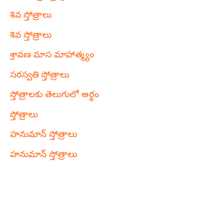
శివ స్తోత్రాలు
శివ స్తోత్రాలు
శ్రావణ మాస మాహాత్మ్యం
సరస్వతి స్తోత్రాలు
స్తోత్రాలకు తెలుగులో అర్థం
స్తోత్రాలు
హనుమాన్ స్తోత్రాలు
హనుమాన్ స్తోత్రాలు