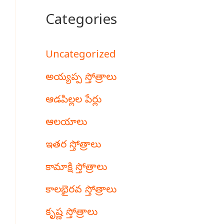
Categories
Uncategorized
అయ్యప్ప స్తోత్రాలు
ఆడపిల్లల పేర్లు
ఆలయాలు
ఇతర స్తోత్రాలు
కామాక్షి స్తోత్రాలు
కాలభైరవ స్తోత్రాలు
కృష్ణ స్తోత్రాలు