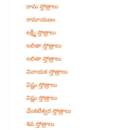
రామ స్తోత్రాలు
రామాయణం
లక్ష్మీ స్తోత్రాలు
లలితా స్తోత్రాలు
లలితా స్తోత్రాలు
వినాయక స్తోత్రాలు
విష్ణు స్తోత్రాలు
విష్ణు స్తోత్రాలు
వేంకటేశ్వర స్తోత్రాలు
శివ స్తోత్రాలు