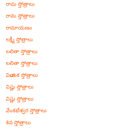
రామ స్తోత్రాలు
రామ స్తోత్రాలు
రామాయణం
లక్ష్మీ స్తోత్రాలు
లలితా స్తోత్రాలు
లలితా స్తోత్రాలు
వినాయక స్తోత్రాలు
విష్ణు స్తోత్రాలు
విష్ణు స్తోత్రాలు
వేంకటేశ్వర స్తోత్రాలు
శివ స్తోత్రాలు