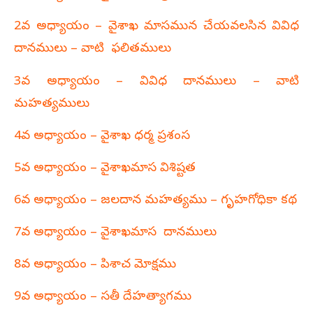
2వ అధ్యాయం – వైశాఖ మాసమున చేయవలసిన వివిధ
దానములు – వాటి ఫలితములు
3వ అధ్యాయం – వివిధ దానములు – వాటి
మహత్యములు
4వ అధ్యాయం – వైశాఖ ధర్మ ప్రశంస
5వ అధ్యాయం – వైశాఖమాస విశిష్టత
6వ అధ్యాయం – జలదాన మహత్యము – గృహగోధికా కథ
7వ అధ్యాయం – వైశాఖమాస దానములు
8వ అధ్యాయం – పిశాచ మోక్షము
9వ అధ్యాయం – సతీ దేహత్యాగము