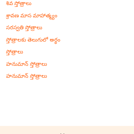
శివ స్తోత్రాలు
శ్రావణ మాస మాహాత్మ్యం
సరస్వతి స్తోత్రాలు
స్తోత్రాలకు తెలుగులో అర్థం
స్తోత్రాలు
హనుమాన్ స్తోత్రాలు
హనుమాన్ స్తోత్రాలు