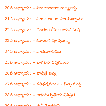
20వ అధ్యాయం – పాంచాలరాజు రాజ్యప్రాప్తి
21వ అధ్యాయం – పాంచాలరాజు సాయుజ్యము
22వ అధ్యాయం – దంతిల కోహల శాపవిముక్తి
23వ అధ్యాయం – కిరాతుని పూర్వజన్మ
24వ అధ్యాయం – వాయుశాపము
25వ అధ్యాయం – భాగవత ధర్మములు
26వ అధ్యాయం – వాల్మీకి జన్మ
27వ అధ్యాయం – కలిధర్మములు – పితృముక్తి
28వ అధ్యాయం – అక్షయతృతీయ విశిష్టత