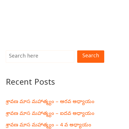
Search
Recent Posts
శ్రావణ మాస మహాత్మ్యం – ఆరవ అధ్యాయం
శ్రావణ మాస మహాత్మ్యం – ఐదవ అధ్యాయం
శ్రావణ మాస మహాత్మ్యం – 4 వ అధ్యాయం