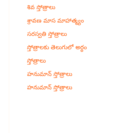
శివ స్తోత్రాలు
శ్రావణ మాస మాహాత్మ్యం
సరస్వతి స్తోత్రాలు
స్తోత్రాలకు తెలుగులో అర్థం
స్తోత్రాలు
హనుమాన్ స్తోత్రాలు
హనుమాన్ స్తోత్రాలు