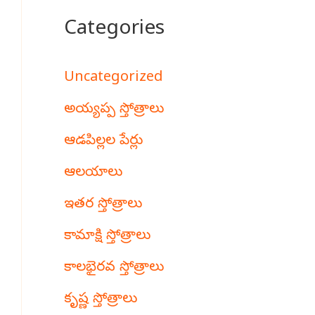
Categories
Uncategorized
అయ్యప్ప స్తోత్రాలు
ఆడపిల్లల పేర్లు
ఆలయాలు
ఇతర స్తోత్రాలు
కామాక్షి స్తోత్రాలు
కాలభైరవ స్తోత్రాలు
కృష్ణ స్తోత్రాలు